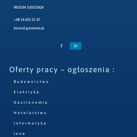
REGON 520315818
+48 14 635 15 20
biuro@gastamo.pl
Oferty pracy – ogłoszenia :
Budownictwo
Elektryka
Gastronomia
Hotelarstwo
Informatyka
Inne