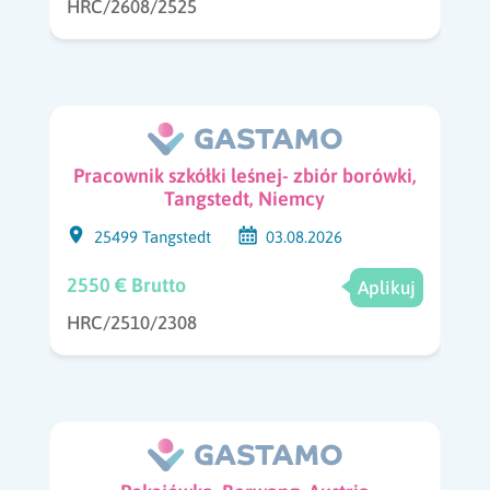
HRC/2608/2525
Pracownik szkółki leśnej- zbiór borówki,
Tangstedt, Niemcy
25499 Tangstedt
03.08.2026
2550 € Brutto
Aplikuj
HRC/2510/2308