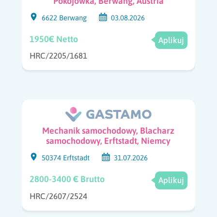
Pokojówka, Berwang, Austria
6622 Berwang
03.08.2026
1950€ Netto
Aplikuj
HRC/2205/1681
Mechanik samochodowy, Blacharz
samochodowy, Erftstadt, Niemcy
50374 Erftstadt
31.07.2026
2800-3400 € Brutto
Aplikuj
HRC/2607/2524