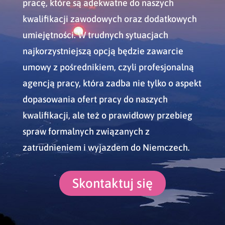
pracę, które są adekwatne do naszych
kwalifikacji zawodowych oraz dodatkowych
umiejętności. W trudnych sytuacjach
najkorzystniejszą opcją będzie zawarcie
umowy z pośrednikiem, czyli profesjonalną
agencją pracy, która zadba nie tylko o aspekt
dopasowania ofert pracy do naszych
kwalifikacji, ale też o prawidłowy przebieg
spraw formalnych związanych z
zatrudnieniem i wyjazdem do Niemczech.
Skontaktuj się