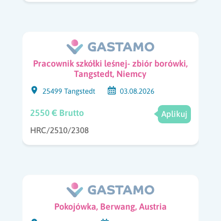
Pracownik szkółki leśnej- zbiór borówki,
Tangstedt, Niemcy
25499 Tangstedt
03.08.2026
2550 € Brutto
Aplikuj
HRC/2510/2308
Pokojówka, Berwang, Austria