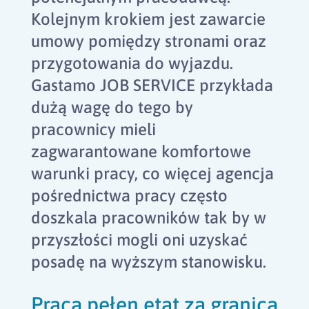
Kolejnym krokiem jest zawarcie
umowy pomiędzy stronami oraz
przygotowania do wyjazdu.
Gastamo JOB SERVICE przykłada
dużą wagę do tego by
pracownicy mieli
zagwarantowane komfortowe
warunki pracy, co więcej agencja
pośrednictwa pracy często
doszkala pracowników tak by w
przyszłości mogli oni uzyskać
posadę na wyższym stanowisku.
Praca pełen etat za granicą