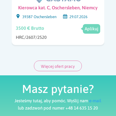
Kierowca kat. C, Oschersleben, Niemcy
39387 Oschersleben
29.07.2026
3500 € Brutto
Aplikuj
HRC/2607/2520
Więcej ofert pracy
Masz pytanie?
Jesteśmy tutaj, aby pomóc. Wyślij nam
e-mail
lub zadzwoń pod numer +48 14 635 15 20