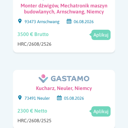
Monter dźwigów, Mechatronik maszyn
budowlanych, Arnschwang, Niemcy
93473 Arnschwang
06.08.2026
3500 € Brutto
Aplikuj
HRC/2608/2526
Kucharz, Neuler, Niemcy
73491 Neuler
05.08.2026
2300 € Netto
Aplikuj
HRC/2608/2525