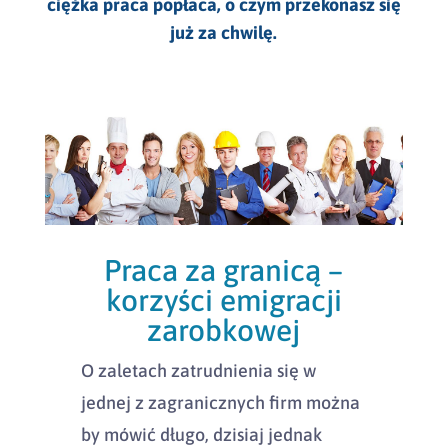
ciężka praca popłaca, o czym przekonasz się
już za chwilę.
Praca za granicą –
korzyści emigracji
zarobkowej
O zaletach zatrudnienia się w
jednej z zagranicznych firm można
by mówić długo, dzisiaj jednak