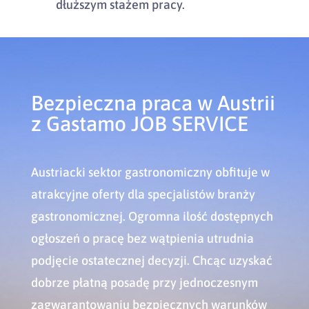
dłuższym stażem pracy.
Bezpieczna praca w Austrii
z Gastamo JOB SERVICE
Austriacki sektor gastronomiczny obfituje w
atrakcyjne oferty dla specjalistów branży
gastronomicznej. Ogromna ilość dostępnych
ogłoszeń o pracę bez wątpienia utrudnia
podjęcie ostatecznej decyzji. Chcąc uzyskać
dobrze płatną posadę przy jednoczesnym
zagwarantowaniu bezpiecznych warunków