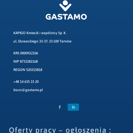
KAPIGO Kmiecik i wspólnicy Sp. K.
ul. Słowackiego 33-37, 33-100 Tarnów
KRS 0000922106
NIP 8733282168
REGON 520315818
+48 14 635 15 20
biuro@gastamo.pl
Oferty pracy – ogłoszenia :