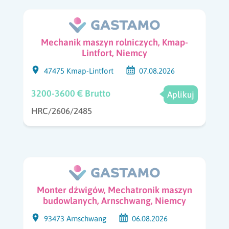
Mechanik maszyn rolniczych, Kmap-
Lintfort, Niemcy
47475 Kmap-Lintfort
07.08.2026
3200-3600 € Brutto
Aplikuj
HRC/2606/2485
Monter dźwigów, Mechatronik maszyn
budowlanych, Arnschwang, Niemcy
93473 Arnschwang
06.08.2026