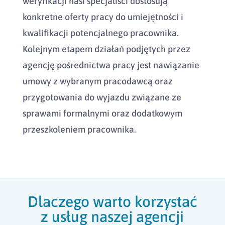
weryfikacji nasi specjaliści dostosują
konkretne oferty pracy do umiejętności i
kwalifikacji potencjalnego pracownika.
Kolejnym etapem działań podjętych przez
agencję pośrednictwa pracy jest nawiązanie
umowy z wybranym pracodawcą oraz
przygotowania do wyjazdu związane ze
sprawami formalnymi oraz dodatkowym
przeszkoleniem pracownika.
Dlaczego warto korzystać
z usług naszej agencji