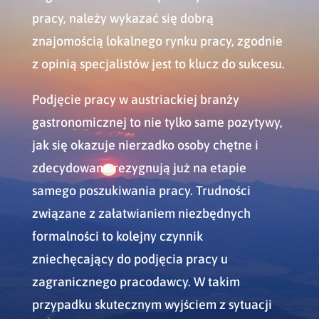
pracy, należy wykazać się dobrą
znajomością lokalnego rynku pracy, zgodnie
z opinią specjalistów jest to klucz do sukcesu.
Podjęcie pracy w austriackiej branży
gastronomicznej to nie tylko same pozytywy,
jak się okazuje nierzadko osoby chętne i
zdecydowane rezygnują już na etapie
samego poszukiwania pracy. Trudności
związane z załatwianiem niezbędnych
formalności to kolejny czynnik
zniechęcający do podjęcia pracy u
zagranicznego pracodawcy. W takim
przypadku skutecznym wyjściem z sytuacji