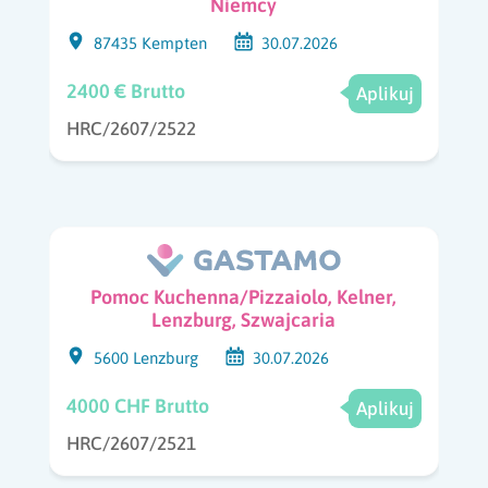
Niemcy
87435 Kempten
30.07.2026
2400 € Brutto
Aplikuj
HRC/2607/2522
Pomoc Kuchenna/Pizzaiolo, Kelner,
Lenzburg, Szwajcaria
5600 Lenzburg
30.07.2026
4000 CHF Brutto
Aplikuj
HRC/2607/2521