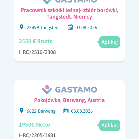
Pracownik szkółki leśnej- zbiór borówki,
Tangstedt, Niemcy
25499 Tangstedt
03.08.2026
2550 € Brutto
Aplikuj
HRC/2510/2308
Pokojówka, Berwang, Austria
6622 Berwang
03.08.2026
1950€ Netto
Aplikuj
HRC/2205/1681