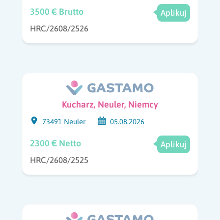
3500 € Brutto
Aplikuj
HRC/2608/2526
Kucharz, Neuler, Niemcy
73491 Neuler
05.08.2026
2300 € Netto
Aplikuj
HRC/2608/2525