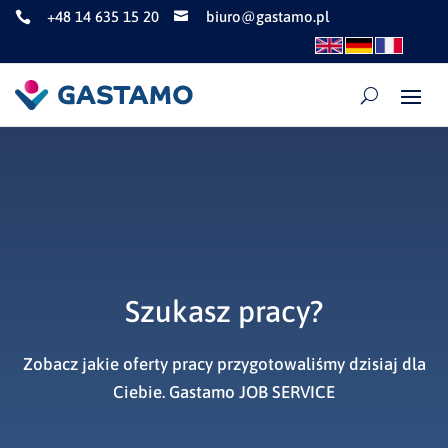
+48 14 635 15 20
biuro@gastamo.pl


Szukasz pracy?
Zobacz jakie oferty pracy przygotowaliśmy dzisiaj dla
Ciebie. Gastamo JOB SERVICE