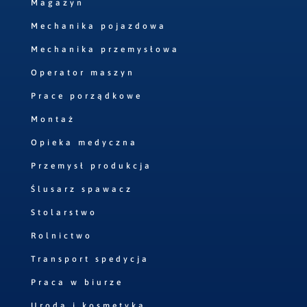
Magazyn
Mechanika pojazdowa
Mechanika przemysłowa
Operator maszyn
Prace porządkowe
Montaż
Opieka medyczna
Przemysł produkcja
Ślusarz spawacz
Stolarstwo
Rolnictwo
Transport spedycja
Praca w biurze
Uroda i kosmetyka