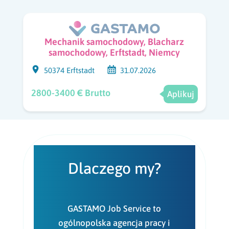
Mechanik samochodowy, Blacharz
samochodowy, Erftstadt, Niemcy
50374 Erftstadt
31.07.2026
2800-3400 € Brutto
Aplikuj
Dlaczego my?
GASTAMO Job Service to
ogólnopolska agencja pracy i