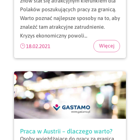
znów stał się atrakcyjnym kierunkiem dla
Polaków poszukujących pracy za granicą.
Warto poznać najlepsze sposoby na to, aby
znaleźć tam atrakcyjne zatrudnienie.
Kryzys ekonomiczny powoli...
18.02.2021
Praca w Austrii – dlaczego warto?
Osoby wyjeżdżające do pracy za granicą