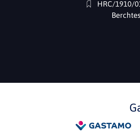
HRC/1910/0
Berchte
G