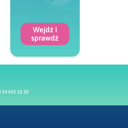
Wejdź i
sprawdź
 14 635 15 20