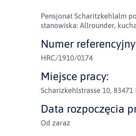
Pensjonat Scharitzkehlalm p
stanowiska: Allrounder, kuch
Numer referencyjny
HRC/1910/0174
Miejsce pracy:
Scharizkehlstrasse 10, 83471
Data rozpoczęcia pr
Od zaraz