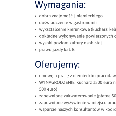
Wymagania:
dobra znajomość j. niemieckiego
doświadczenie w gastronomii
wykształcenie kierunkowe (kucharz, kel
dokładne wykonywanie powierzonych
wysoki poziom kultury osobistej
prawo jazdy kat. B
Oferujemy:
umowę o pracę z niemieckim pracodaw
WYNAGRODZENIE: Kucharz 1500 euro nett
500 euro)
zapewnione zakwaterowanie (płatne 5
zapewnione wyżywienie w miejscu pracy
wsparcie naszych konsultantów w koor