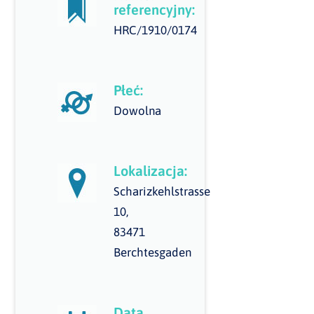
referencyjny:
HRC/1910/0174
Płeć:
Dowolna
Lokalizacja:
Scharizkehlstrasse
10,
83471
Berchtesgaden
Data