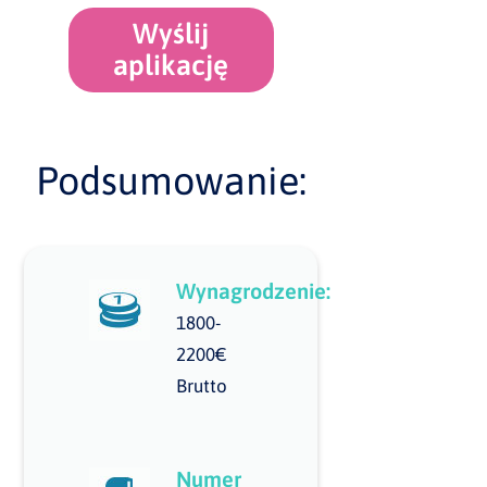
Wyślij
aplikację
Podsumowanie:
Wynagrodzenie:
1800-
2200€
Brutto
Numer