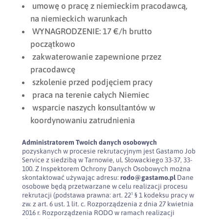
umowę o pracę z niemieckim pracodawcą,
na niemieckich warunkach
WYNAGRODZENIE: 17 €/h brutto
początkowo
zakwaterowanie zapewnione przez
pracodawcę
szkolenie przed podjęciem pracy
praca na terenie całych Niemiec
wsparcie naszych konsultantów w
koordynowaniu zatrudnienia
Administratorem Twoich danych osobowych
pozyskanych w procesie rekrutacyjnym jest Gastamo Job
Service z siedzibą w Tarnowie, ul. Słowackiego 33-37, 33-
100. Z Inspektorem Ochrony Danych Osobowych można
skontaktować używając adresu:
rodo@gastamo.pl
Dane
osobowe będą przetwarzane w celu realizacji procesu
rekrutacji (podstawa prawna: art. 22¹ § 1 kodeksu pracy w
zw. z art. 6 ust. 1 lit. c. Rozporządzenia z dnia 27 kwietnia
2016 r. Rozporządzenia RODO w ramach realizacji