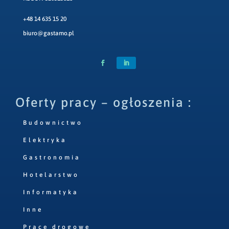
+48 14 635 15 20
biuro@gastamo.pl
Oferty pracy – ogłoszenia :
Budownictwo
Elektryka
Gastronomia
Hotelarstwo
Informatyka
Inne
Prace drogowe