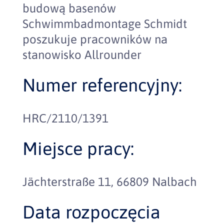
budową basenów
Schwimmbadmontage Schmidt
poszukuje pracowników na
stanowisko Allrounder
Numer referencyjny:
HRC/2110/1391
Miejsce pracy:
Jächterstraße 11, 66809 Nalbach
Data rozpoczęcia