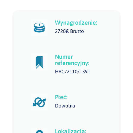
Wynagrodzenie:
2720€ Brutto
Numer
referencyjny:
HRC/2110/1391
Płeć:
Dowolna
Lokalizacja: