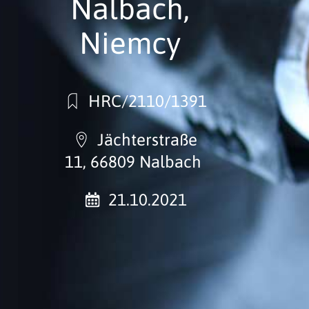
Nalbach,
Niemcy
HRC/2110/1391
Jächterstraße
11, 66809 Nalbach
21.10.2021