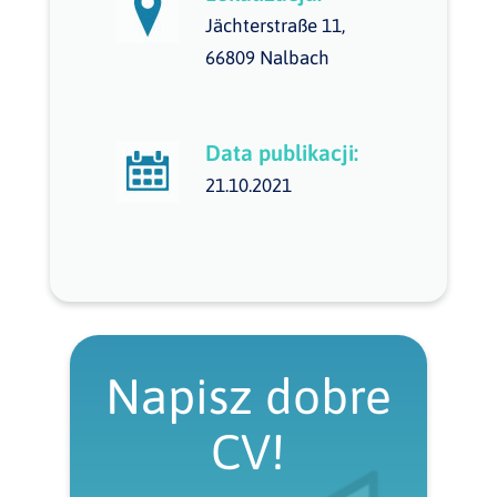
Jächterstraße 11,
66809 Nalbach
Data publikacji:
21.10.2021
Napisz dobre
CV!