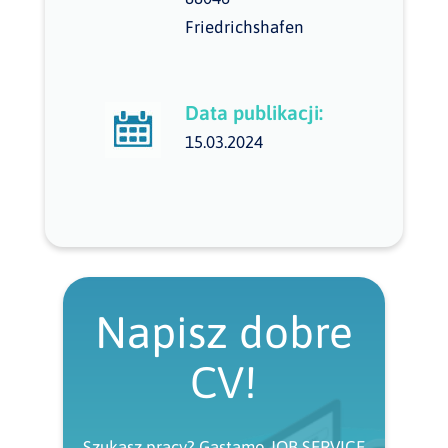
Friedrichshafen
Data publikacji:
15.03.2024
Napisz dobre
CV!
Szukasz pracy? Gastamo JOB SERVICE