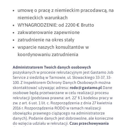
umowę o pracę z niemieckim pracodawcą, na
niemieckich warunkach
WYNAGRODZENIE: od 2200 € Brutto
zakwaterowanie zapewnione
zatrudnienie na okres stały
wsparcie naszych konsultantów w
koordynowaniu zatrudnienia
Administratorem Twoich danych osobowych
pozyskanych w procesie rekrutacyjnym jest Gastamo Job
Service z siedzibą w Tarnowie, ul. Słowackiego 33-37, 33-
100. Z Inspektorem Ochrony Danych Osobowych można
skontaktować używając adresu:
rodo@gastamo.pl
Dane
osobowe będą przetwarzane w celu realizacji procesu
rekrutacji (podstawa prawna: art. 22¹ § 1 kodeksu pracy w
zw. z art. 6 ust. 1 lit. c. Rozporządzenia z dnia 27 kwietnia
2016 r. Rozporządzenia RODO w ramach realizacji
obowiązku prawnego ciążącego na administratorze
danych). Podanie danych jest dobrowolne, ale konieczne
do wzięcia udziału w rekrutacji.
Czas przechowywania