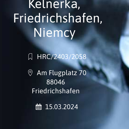
Kelnerka,
Friedrichshafen,
Niemcy
HRC/2403/2058
Am Flugplatz 70
88046
Friedrichshafen
15.03.2024