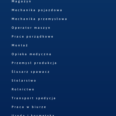
Magazyn
Mechanika pojazdowa
Mechanika przemysłowa
Operator maszyn
Prace porządkowe
Montaż
Opieka medyczna
Przemysł produkcja
Ślusarz spawacz
Stolarstwo
Rolnictwo
Transport spedycja
Praca w biurze
Uroda i kosmetyka