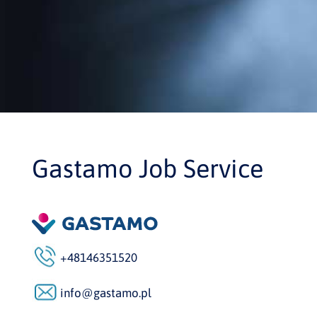
Gastamo Job Service
+48146351520
info@gastamo.pl