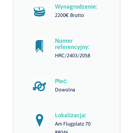
Wynagrodzenie:
2200€ Brutto
Numer
referencyjny:
HRC/2403/2058
Płeć:
Dowolna
Lokalizacja:
Am Flugplatz 70
88046