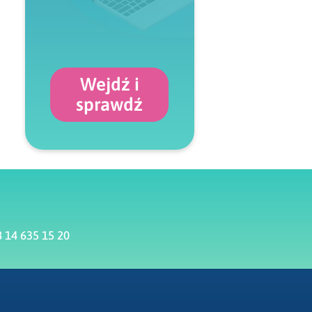
Wejdź i
sprawdź
 14 635 15 20