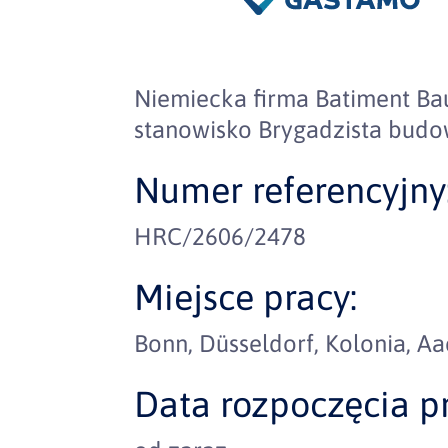
Niemiecka firma Batiment B
stanowisko Brygadzista bu
Numer referencyjny
HRC/2606/2478
Miejsce pracy:
Bonn, Düsseldorf, Kolonia, A
Data rozpoczęcia pr