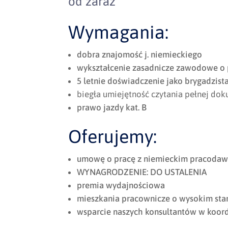
od zaraz
Wymagania:
dobra znajomość j. niemieckiego
wykształcenie zasadnicze zawodowe o 
5 letnie doświadczenie jako brygadzist
biegła umiejętność czytania pełnej do
prawo jazdy kat. B
Oferujemy:
umowę o pracę z niemieckim pracodaw
WYNAGRODZENIE: DO USTALENIA
premia wydajnościowa
mieszkania pracownicze o wysokim sta
wsparcie naszych konsultantów w koor