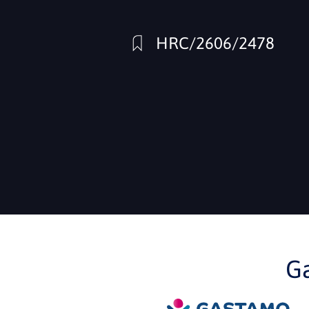
HRC/2606/2478
G