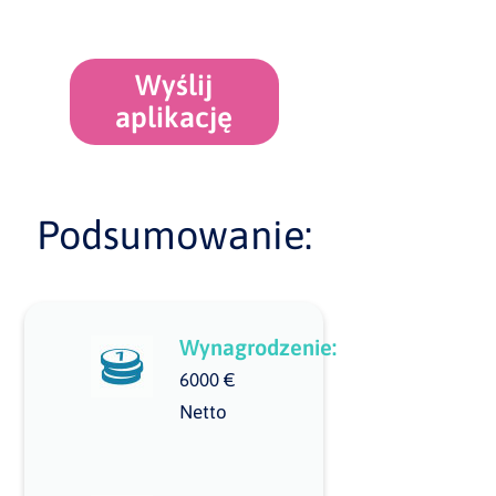
Wyślij
aplikację
Podsumowanie:
Wynagrodzenie:
6000 €
Netto