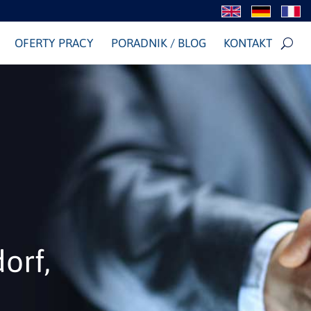
OFERTY PRACY
PORADNIK / BLOG
KONTAKT
orf,