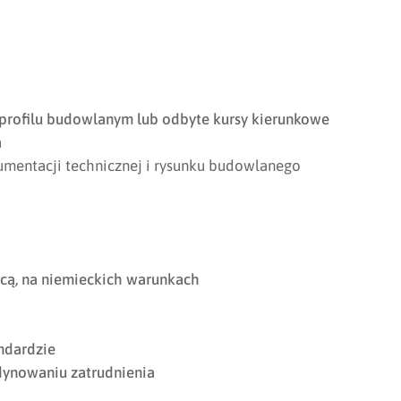
profilu budowlanym lub odbyte kursy kierunkowe
a
kumentacji technicznej i rysunku budowlanego
cą, na niemieckich warunkach
ndardzie
dynowaniu zatrudnienia