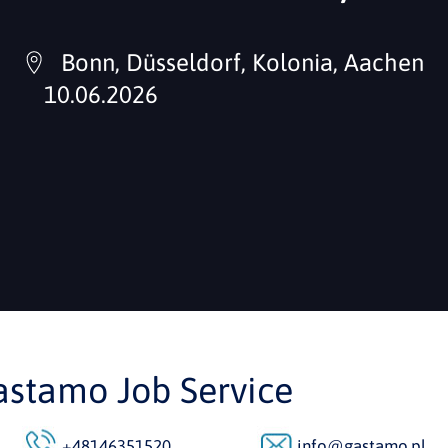
Bonn, Düsseldorf, Kolonia, Aachen
10.06.2026
astamo Job Service
+48146351520
info@gastamo.pl