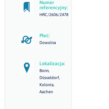
Numer
referencyjny:
HRC/2606/2478
Płeć:
Dowolna
Lokalizacja:
Bonn,
Düsseldorf,
Kolonia,
Aachen