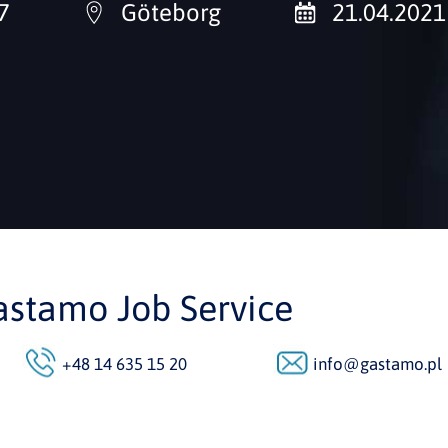
7
Göteborg
21.04.2021
astamo Job Service
+48 14 635 15 20
info@gastamo.pl