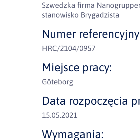
Szwedzka firma Nanogruppen
stanowisko Brygadzista
Numer referencyjny
HRC/2104/0957
Miejsce pracy:
Göteborg
Data rozpoczęcia pr
15.05.2021
Wymagania: