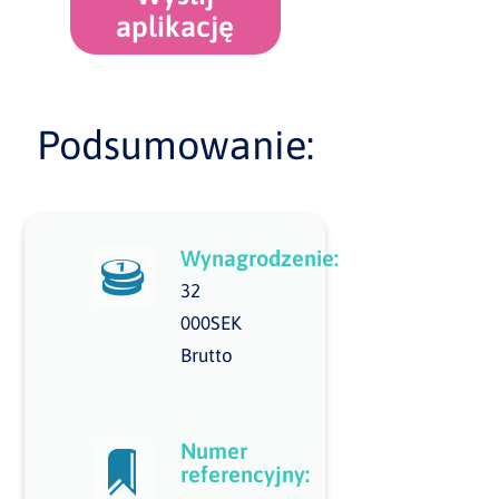
aplikację
Podsumowanie:
Wynagrodzenie:
32
000SEK
Brutto
Numer
referencyjny: