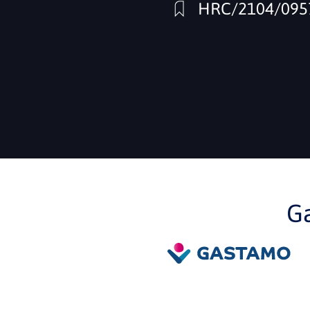
HRC/2104/095
G