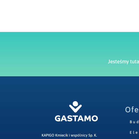
Jesteśmy tut
Ofe
Bu
Ele
KAPIGO Kmiecik i wspólnicy Sp. K.