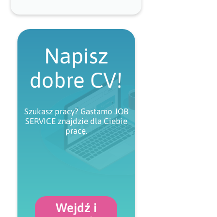
Napisz
dobre CV!
Szukasz pracy? Gastamo JOB
SERVICE znajdzie dla Ciebie
pracę.
Wejdź i