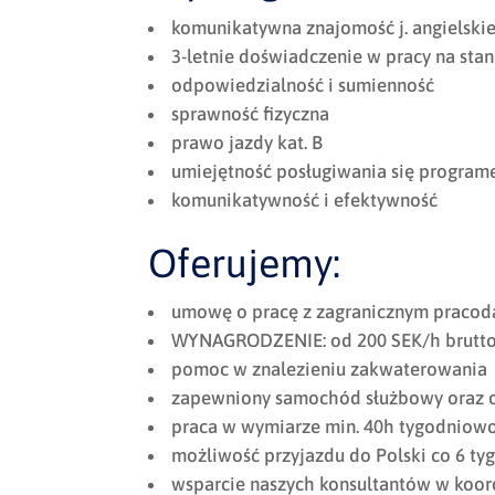
komunikatywna znajomość j. angielski
3-letnie doświadczenie w pracy na st
odpowiedzialność i sumienność
sprawność fizyczna
prawo jazdy kat. B
umiejętność posługiwania się programe
komunikatywność i efektywność
Oferujemy:
umowę o pracę z zagranicznym praco
WYNAGRODZENIE: od 200 SEK/h brutt
pomoc w znalezieniu zakwaterowania
zapewniony samochód służbowy oraz o
praca w wymiarze min. 40h tygodniow
możliwość przyjazdu do Polski co 6 tyg
wsparcie naszych konsultantów w koor