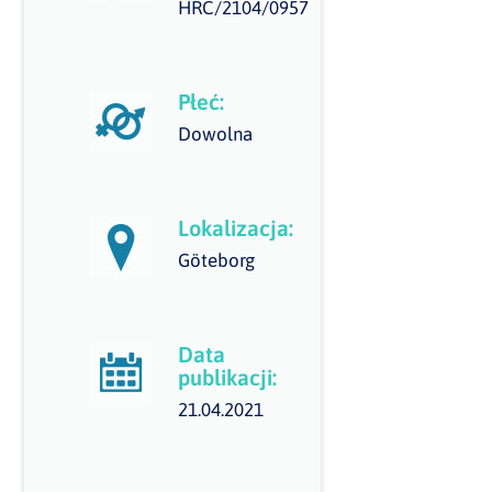
HRC/2104/0957
Płeć:
Dowolna
Lokalizacja:
Göteborg
Data
publikacji:
21.04.2021