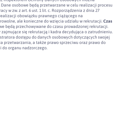
l
Dane osobowe będą przetwarzane w celu realizacji procesu
cy w zw. z art. 6 ust. 1 lit. c. Rozporządzenia z dnia 27
realizacji obowiązku prawnego ciążącego na
rowolne, ale konieczne do wzięcia udziału w rekrutacji.
Czas
e będą przechowywane do czasu prowadzonej rekrutacji.
 zajmujące się rekrutacją i kadra decydująca o zatrudnieniu.
stratora dostępu do danych osobowych dotyczących swojej
nia przetwarzania, a także prawo sprzeciwu oraz prawo do
gi do organu nadzorczego.