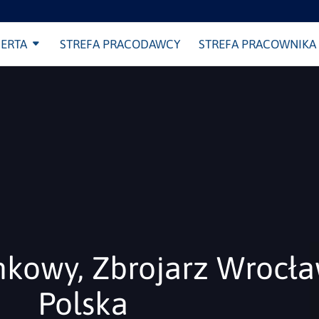
ERTA
STREFA PRACODAWCY
STREFA PRACOWNIKA
nkowy, Zbrojarz Wrocła
Polska