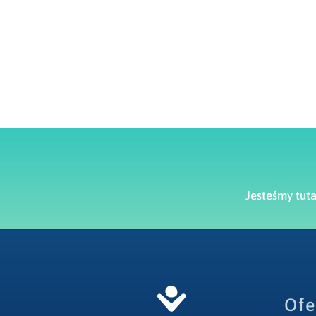
Jesteśmy tut
Ofe