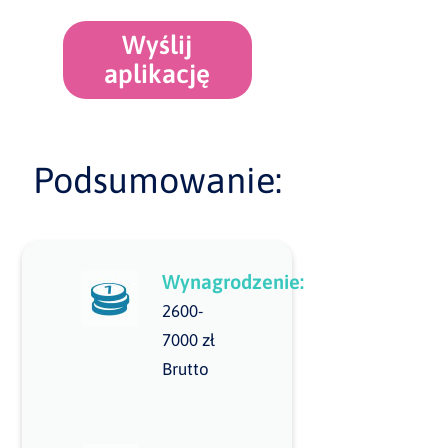
Wyślij
aplikację
Podsumowanie:
Wynagrodzenie:
2600-
7000 zł
Brutto