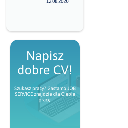
12.08.2020
Napisz
dobre CV!
Szukasz pracy? Gastamo JOB
SERVICE znajdzie dla Ciebie
pracę.