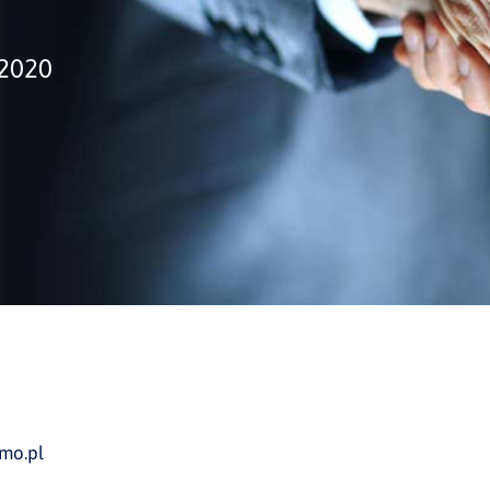
.2020
mo.pl