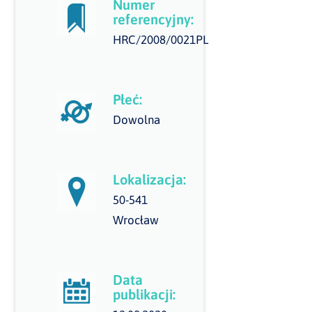
Numer
referencyjny:
HRC/2008/0021PL
Płeć:
Dowolna
Lokalizacja:
50-541
Wrocław
Data
publikacji: