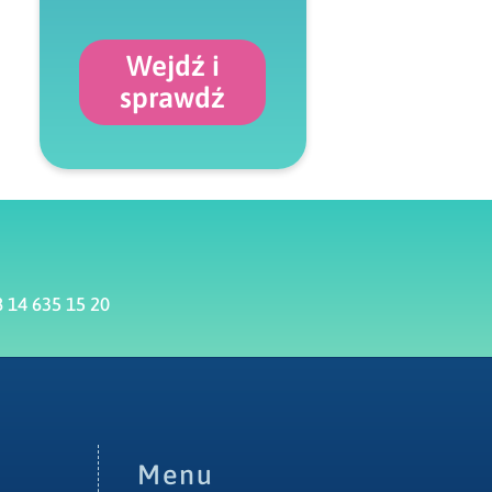
Wejdź i
sprawdź
 14 635 15 20
Menu