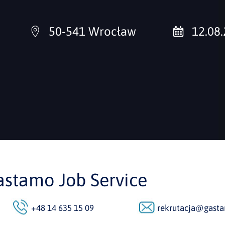
50-541 Wrocław
12.08
astamo Job Service
+48 14 635 15 09
rekrutacja@gasta