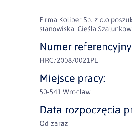
Firma Koliber Sp. z o.o.posz
stanowiska: Cieśla Szalunkow
Numer referencyjny
HRC/2008/0021PL
Miejsce pracy:
50-541 Wrocław
Data rozpoczęcia pr
Od zaraz