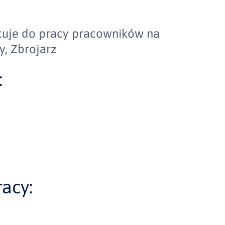
ukuje do pracy pracowników na
y, Zbrojarz
:
acy: