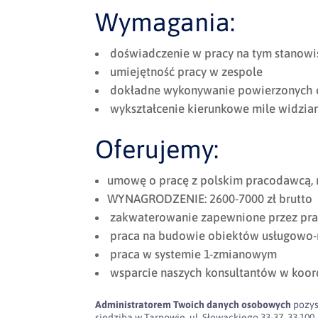
Wymagania:
doświadczenie w pracy na tym stanowi
umiejętność pracy w zespole
dokładne wykonywanie powierzonych
wykształcenie kierunkowe mile widzia
Oferujemy:
umowę o pracę z polskim pracodawcą, 
WYNAGRODZENIE: 2600-7000 zł brutto
zakwaterowanie zapewnione przez pra
praca na budowie obiektów usługowo-
praca w systemie 1-zmianowym
wsparcie naszych konsultantów w koor
Administratorem Twoich danych osobowych
pozys
siedzibą w Tarnowie, ul. Słowackiego 33-37, 33-