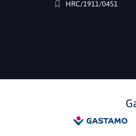
HRC/1911/0451
G