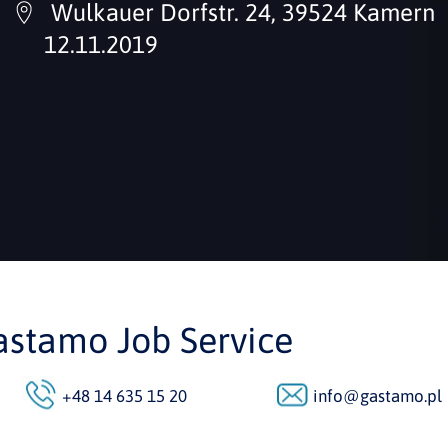
Wulkauer Dorfstr. 24, 39524 Kamern
12.11.2019
astamo Job Service
+48 14 635 15 20
info@gastamo.pl