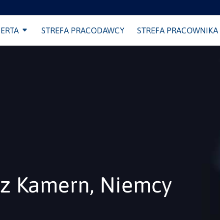
ERTA
STREFA PRACODAWCY
STREFA PRACOWNIKA
z Kamern, Niemcy