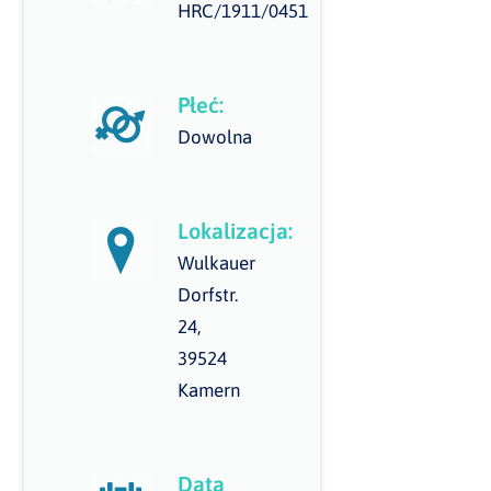
HRC/1911/0451
Płeć:
Dowolna
Lokalizacja:
Wulkauer
Dorfstr.
24,
39524
Kamern
Data