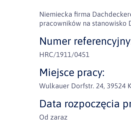
Niemiecka firma Dachdeckere
pracowników na stanowisko 
Numer referencyjny
HRC/1911/0451
Miejsce pracy:
Wulkauer Dorfstr. 24, 39524
Data rozpoczęcia pr
Od zaraz