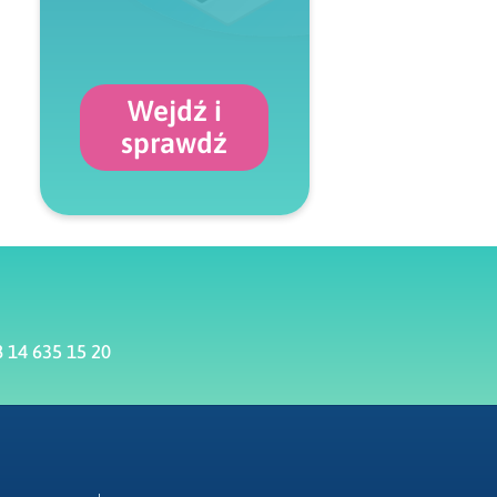
Wejdź i
sprawdź
 14 635 15 20