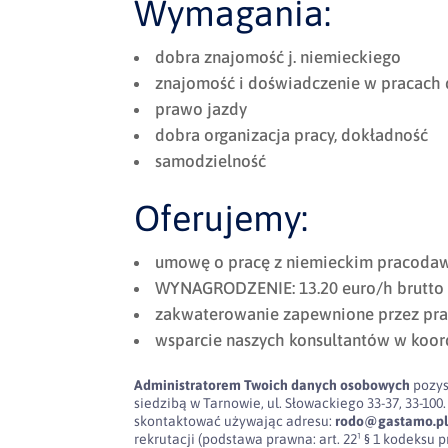
Wymagania:
dobra znajomość j. niemieckiego
znajomość i doświadczenie w pracach 
prawo jazdy
dobra organizacja pracy, dokładność
samodzielność
Oferujemy:
umowę o pracę z niemieckim pracodaw
WYNAGRODZENIE: 13.20 euro/h brutto
zakwaterowanie zapewnione przez pr
wsparcie naszych konsultantów w koor
Administratorem Twoich danych osobowych
pozys
siedzibą w Tarnowie, ul. Słowackiego 33-37, 33-
skontaktować używając adresu:
rodo@gastamo.p
rekrutacji (podstawa prawna: art. 22¹ § 1 kodeksu pra