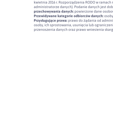
kwietnia 2016 r. Rozporządzenia RODO w ramach 
administratorze danych). Podanie danych jest dob
przechowywania danych:
powierzone dane osobow
Przewidywane kategorie odbiorców danych:
osoby
Przysługujące prawa:
prawo do żądania od admini
osoby, ich sprostowania, usunięcia lub ogranicze
przenoszenia danych oraz prawo wniesienia skar