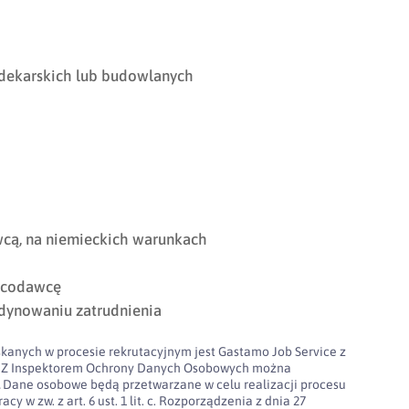
dekarskich lub budowlanych
cą, na niemieckich warunkach
acodawcę
dynowaniu zatrudnienia
kanych w procesie rekrutacyjnym jest Gastamo Job Service z
100. Z Inspektorem Ochrony Danych Osobowych można
l
Dane osobowe będą przetwarzane w celu realizacji procesu
cy w zw. z art. 6 ust. 1 lit. c. Rozporządzenia z dnia 27