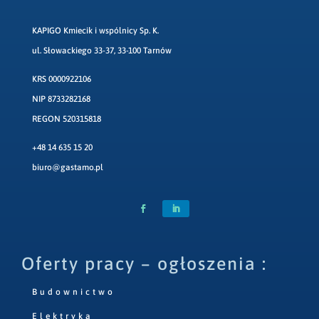
KAPIGO Kmiecik i wspólnicy Sp. K.
ul. Słowackiego 33-37, 33-100 Tarnów
KRS 0000922106
NIP 8733282168
REGON 520315818
+48 14 635 15 20
biuro@gastamo.pl
Oferty pracy – ogłoszenia :
Budownictwo
Elektryka