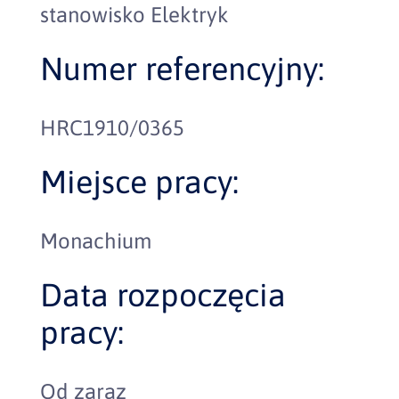
stanowisko Elektryk
Numer referencyjny:
HRC1910/0365
Miejsce pracy:
Monachium
Data rozpoczęcia
pracy:
Od zaraz