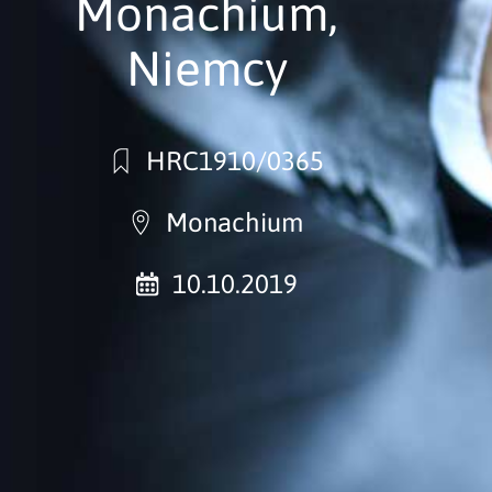
Monachium,
Niemcy
HRC1910/0365
Monachium
10.10.2019