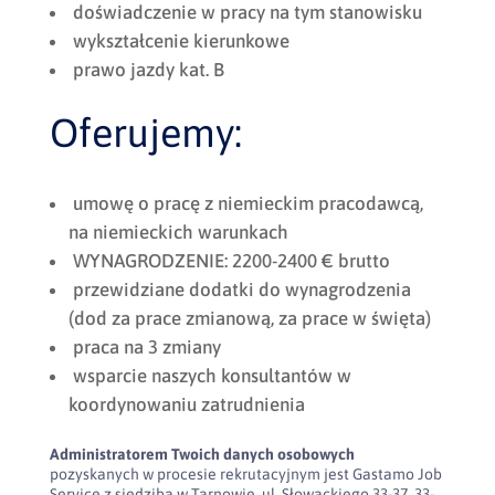
doświadczenie w pracy na tym stanowisku
wykształcenie kierunkowe
prawo jazdy kat. B
Oferujemy:
umowę o pracę z niemieckim pracodawcą,
na niemieckich warunkach
WYNAGRODZENIE: 2200-2400 € brutto
przewidziane dodatki do wynagrodzenia
(dod za prace zmianową, za prace w święta)
praca na 3 zmiany
wsparcie naszych konsultantów w
koordynowaniu zatrudnienia
Administratorem Twoich danych osobowych
pozyskanych w procesie rekrutacyjnym jest Gastamo Job
Service z siedzibą w Tarnowie, ul. Słowackiego 33-37, 33-