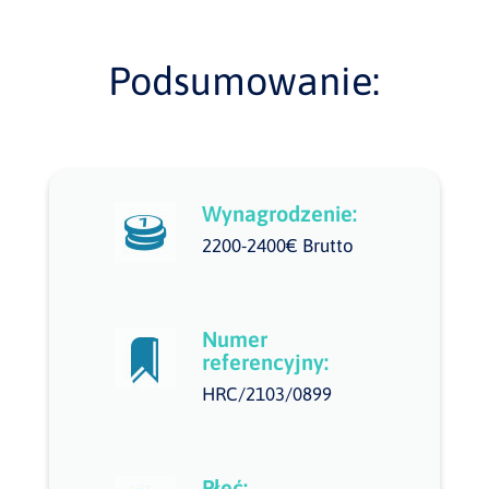
Podsumowanie:
Wynagrodzenie:
2200-2400€ Brutto
Numer
referencyjny:
HRC/2103/0899
Płeć: