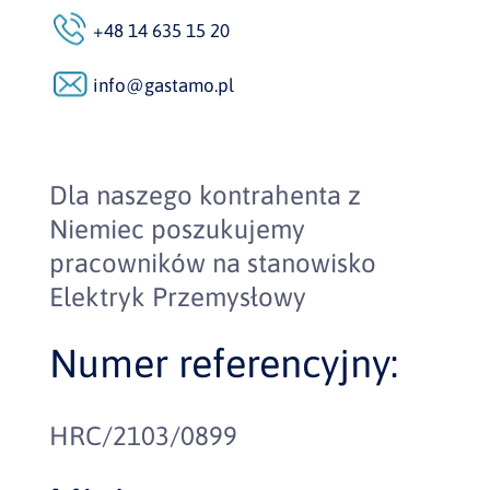
+48 14 635 15 20
info@gastamo.pl
Dla naszego kontrahenta z
Niemiec poszukujemy
pracowników na stanowisko
Elektryk Przemysłowy
Numer referencyjny:
HRC/2103/0899