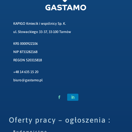
KAPIGO Kmiecik i wspólnicy Sp. K.
ul. Słowackiego 33-37, 33-100 Tarnów
KRS 0000922106
NIP 8733282168
REGON 520315818
+48 14 635 15 20
biuro@gastamo.pl
Oferty pracy – ogłoszenia :
Budownictwo