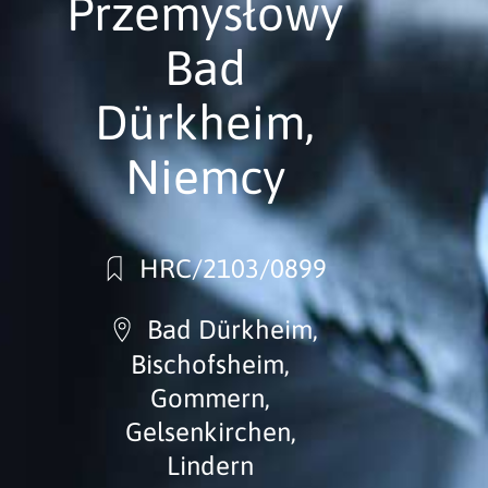
Przemysłowy
Bad
Dürkheim,
Niemcy
HRC/2103/0899
Bad Dürkheim,
Bischofsheim,
Gommern,
Gelsenkirchen,
Lindern