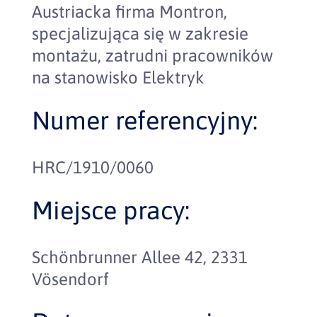
Austriacka firma Montron,
specjalizująca się w zakresie
montażu, zatrudni pracowników
na stanowisko Elektryk
Numer referencyjny:
HRC/1910/0060
Miejsce pracy:
Schönbrunner Allee 42, 2331
Vösendorf