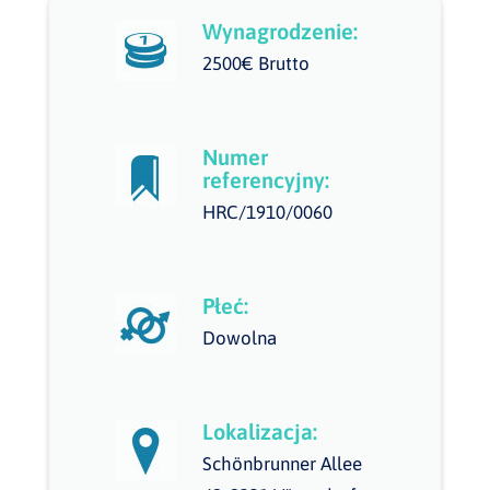
Wynagrodzenie:
2500€ Brutto
Numer
referencyjny:
HRC/1910/0060
Płeć:
Dowolna
Lokalizacja:
Schönbrunner Allee