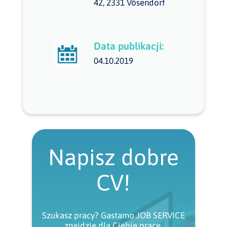
42, 2331 Vösendorf
Data publikacji:
04.10.2019
Napisz dobre
CV!
Szukasz pracy? Gastamo JOB SERVICE
znajdzie dla Ciebie pracę.