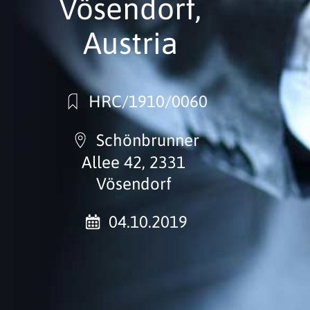
Vösendorf,
Austria
HRC/1910/0060
Schönbrunner
Allee 42, 2331
Vösendorf
04.10.2019