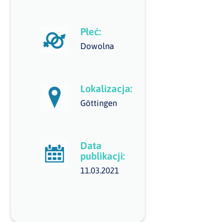
Płeć:
Dowolna
Lokalizacja:
Göttingen
Data
publikacji:
11.03.2021