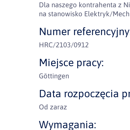
Dla naszego kontrahenta z 
na stanowisko Elektryk/Mech
Numer referencyjny
HRC/2103/0912
Miejsce pracy:
Göttingen
Data rozpoczęcia pr
Od zaraz
Wymagania: