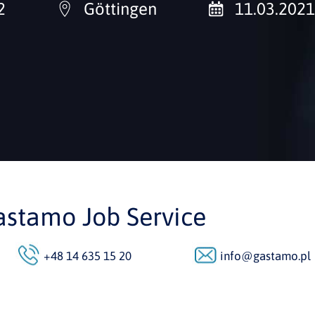
2
Göttingen
11.03.2021
astamo Job Service
+48 14 635 15 20
info@gastamo.pl