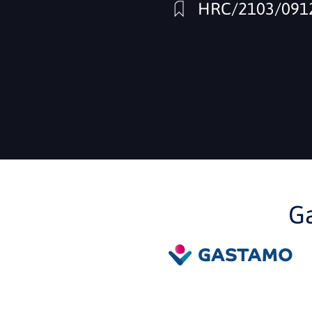
HRC/2103/091
G