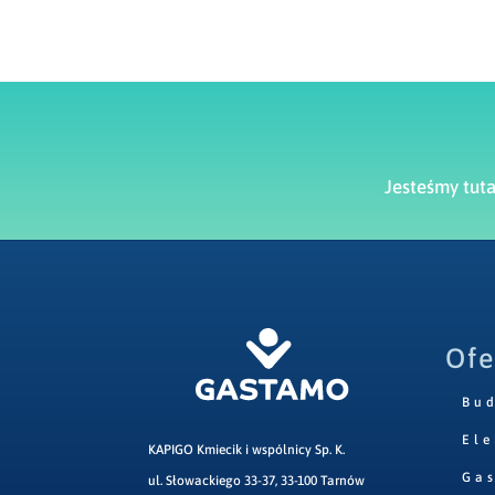
Jesteśmy tut
Ofe
Bu
Ele
KAPIGO Kmiecik i wspólnicy Sp. K.
Ga
ul. Słowackiego 33-37, 33-100 Tarnów