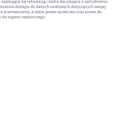
 zajmujące się rekrutacją i kadra decydująca o zatrudnieniu.
stratora dostępu do danych osobowych dotyczących swojej
nia przetwarzania, a także prawo sprzeciwu oraz prawo do
gi do organu nadzorczego.