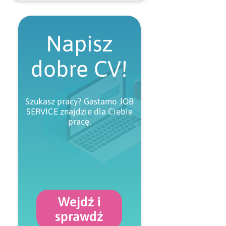
Napisz
dobre CV!
Szukasz pracy? Gastamo JOB
SERVICE znajdzie dla Ciebie
pracę.
Wejdź i
sprawdź