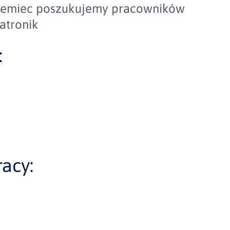
Niemiec poszukujemy pracowników
atronik
:
acy: