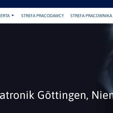
ERTA
STREFA PRACODAWCY
STREFA PRACOWNIKA
atronik Göttingen, Nie