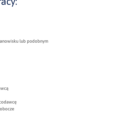
acy:
stanowisku lub podobnym
awcą
acodawcę
robocze