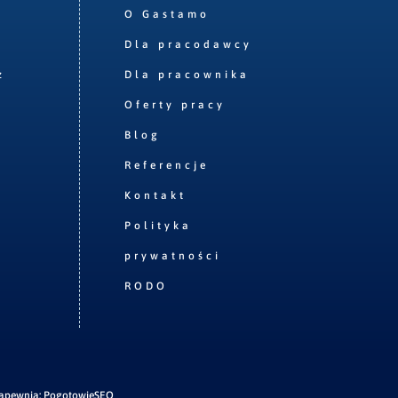
O Gastamo
Dla pracodawcy
z
Dla pracownika
Oferty pracy
Blog
Referencje
Kontakt
Polityka
prywatności
RODO
zapewnia:
PogotowieSEO