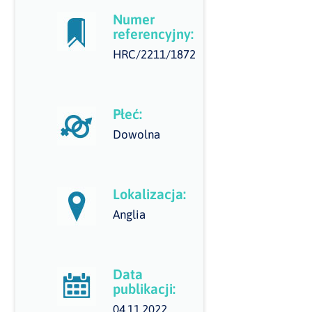
Numer
referencyjny:
HRC/2211/1872
Płeć:
Dowolna
Lokalizacja:
Anglia
Data
publikacji:
04.11.2022