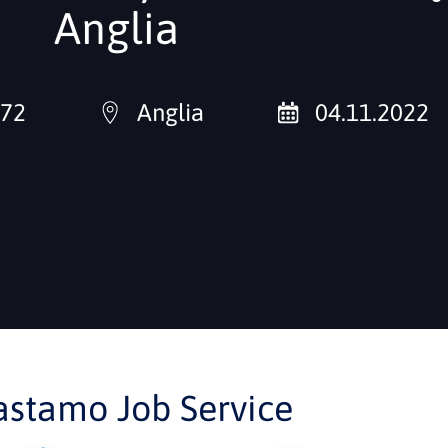
Anglia
872
Anglia
04.11.2022
astamo Job Service