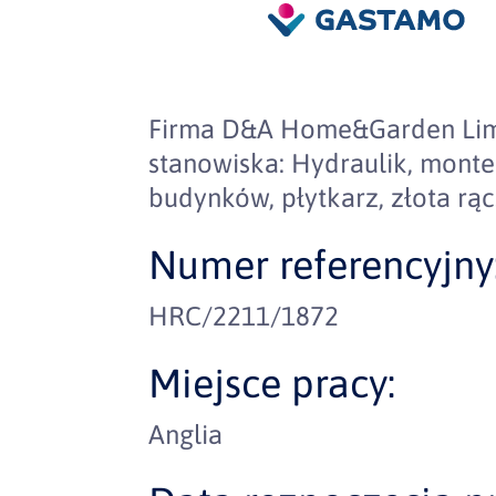
Firma D&A Home&Garden Lim
stanowiska: Hydraulik, monte
budynków, płytkarz, złota r
Numer referencyjny
HRC/2211/1872
Miejsce pracy:
Anglia