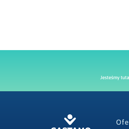
Jesteśmy tut
Ofe