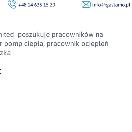
+48 14 635 15 20
info@gastamo.pl
ited poszukuje pracowników na
r pomp ciepła, pracownik ociepleń
ączka
: