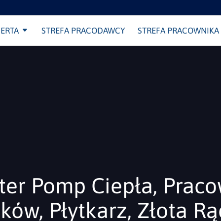
ERTA
STREFA PRACODAWCY
STREFA PRACOWNIKA
ter Pomp Ciepła, Prac
ów, Płytkarz, Złota Rą