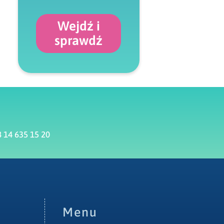
Wejdź i
sprawdź
 14 635 15 20
Menu