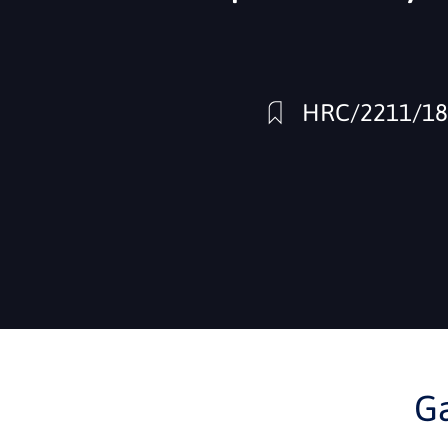
HRC/2211/1
G