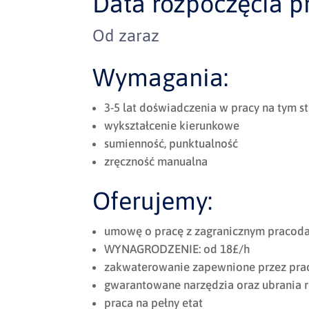
Data rozpoczęcia pr
Od zaraz
Wymagania:
3-5 lat doświadczenia w pracy na tym 
wykształcenie kierunkowe
sumienność, punktualność
zręczność manualna
Oferujemy:
umowę o pracę z zagranicznym pracod
WYNAGRODZENIE: od 18£/h
zakwaterowanie zapewnione przez pr
gwarantowane narzędzia oraz ubrania 
praca na pełny etat