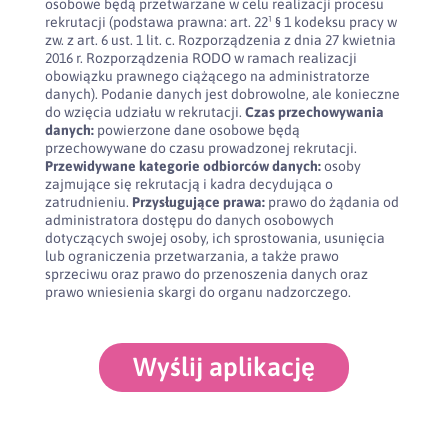
osobowe będą przetwarzane w celu realizacji procesu
rekrutacji (podstawa prawna: art. 22¹ § 1 kodeksu pracy w
zw. z art. 6 ust. 1 lit. c. Rozporządzenia z dnia 27 kwietnia
2016 r. Rozporządzenia RODO w ramach realizacji
obowiązku prawnego ciążącego na administratorze
danych). Podanie danych jest dobrowolne, ale konieczne
do wzięcia udziału w rekrutacji.
Czas przechowywania
danych:
powierzone dane osobowe będą
przechowywane do czasu prowadzonej rekrutacji.
Przewidywane kategorie odbiorców danych:
osoby
zajmujące się rekrutacją i kadra decydująca o
zatrudnieniu.
Przysługujące prawa:
prawo do żądania od
administratora dostępu do danych osobowych
dotyczących swojej osoby, ich sprostowania, usunięcia
lub ograniczenia przetwarzania, a także prawo
sprzeciwu oraz prawo do przenoszenia danych oraz
prawo wniesienia skargi do organu nadzorczego.
Wyślij aplikację