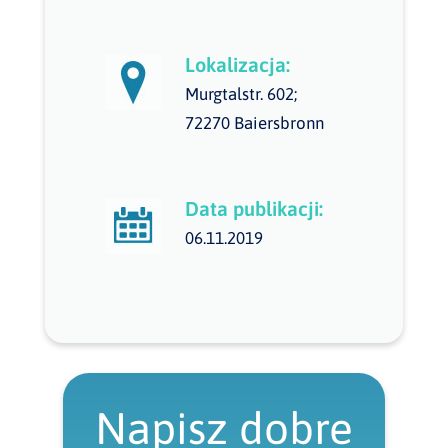
Lokalizacja:
Murgtalstr. 602;
72270 Baiersbronn
Data publikacji:
06.11.2019
Napisz dobre