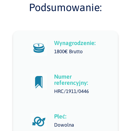
Podsumowanie:
Wynagrodzenie:
1800€ Brutto
Numer
referencyjny:
HRC/1911/0446
Płeć:
Dowolna