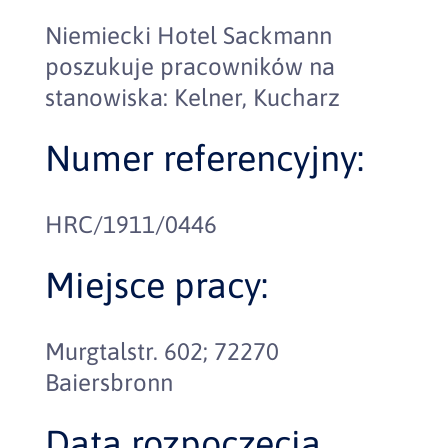
Niemiecki Hotel Sackmann
poszukuje pracowników na
stanowiska: Kelner, Kucharz
Numer referencyjny:
HRC/1911/0446
Miejsce pracy:
Murgtalstr. 602; 72270
Baiersbronn
Data rozpoczęcia