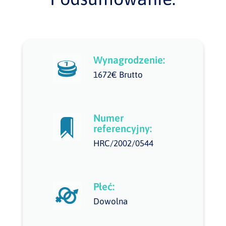
Wynagrodzenie:
1672€ Brutto
Numer
referencyjny:
HRC/2002/0544
Płeć:
Dowolna