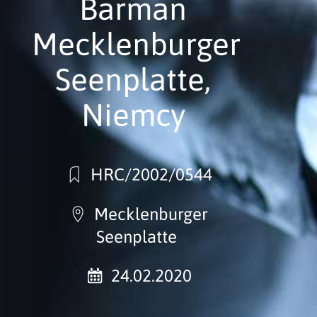
Barman
Mecklenburger
Seenplatte,
Niemcy
HRC/2002/0544
Mecklenburger
Seenplatte
24.02.2020