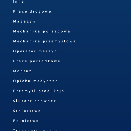
Inne
Prace drogowe
Magazyn
Mechanika pojazdowa
Mechanika przemysłowa
Operator maszyn
Prace porządkowe
Montaż
Opieka medyczna
Przemysł produkcja
Ślusarz spawacz
Stolarstwo
Rolnictwo
Transport spedycja