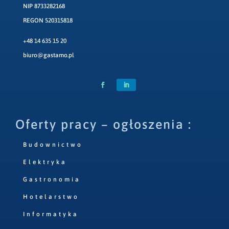
NIP 8733282168
REGON 520315818
+48 14 635 15 20
biuro@gastamo.pl
Oferty pracy – ogłoszenia :
Budownictwo
Elektryka
Gastronomia
Hotelarstwo
Informatyka