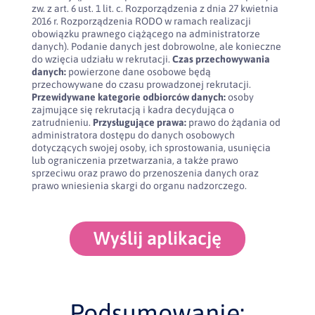
zw. z art. 6 ust. 1 lit. c. Rozporządzenia z dnia 27 kwietnia
2016 r. Rozporządzenia RODO w ramach realizacji
obowiązku prawnego ciążącego na administratorze
danych). Podanie danych jest dobrowolne, ale konieczne
do wzięcia udziału w rekrutacji.
Czas przechowywania
danych:
powierzone dane osobowe będą
przechowywane do czasu prowadzonej rekrutacji.
Przewidywane kategorie odbiorców danych:
osoby
zajmujące się rekrutacją i kadra decydująca o
zatrudnieniu.
Przysługujące prawa:
prawo do żądania od
administratora dostępu do danych osobowych
dotyczących swojej osoby, ich sprostowania, usunięcia
lub ograniczenia przetwarzania, a także prawo
sprzeciwu oraz prawo do przenoszenia danych oraz
prawo wniesienia skargi do organu nadzorczego.
Wyślij aplikację
Podsumowanie: