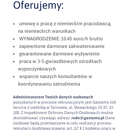
Oferujemy:
umowę o pracę z niemieckim pracodawcą,
na niemieckich warunkach
WYNAGRODZENIE: 10.45 euro/h brutto
zapewnione darmowe zakwaterowanie
gwarantowane darmowe wyżywienie
praca w 3-5-gwiazdkowych ośrodkach
wypoczynkowych
wsparcie naszych konsultantów w
koordynowaniu zatrudnienia
Administratorem Twoich danych osobowych
pozyskanych w procesie rekrutacyjnym jest Gastamo Job
Service z siedzibą w Tarnowie, ul. Słowackiego 33-37, 33-
100. Z Inspektorem Ochrony Danych Osobowych można
skontaktować używając adresu:
rodo@gastamo.pl
Dane
osobowe będą przetwarzane w celu realizacji procesu
rekrutacji (podstawa prawna: art. 22¹ § 1 kodeksu pracy w