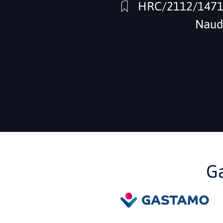
HRC/2112/147
Naud
G