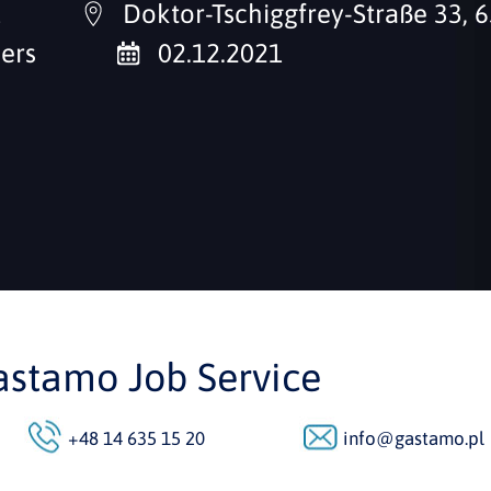
1
Doktor-Tschiggfrey-Straße 33, 
ers
02.12.2021
astamo Job Service
+48 14 635 15 20
info@gastamo.pl