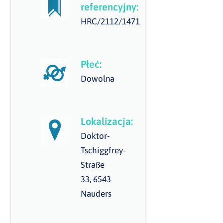
referencyjny:
HRC/2112/1471
Płeć:
Dowolna
Lokalizacja:
Doktor-
Tschiggfrey-
Straße
33, 6543
Nauders