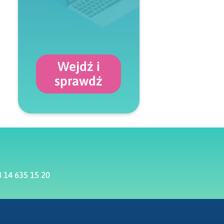
Wejdź i
sprawdź
 14 635 15 20