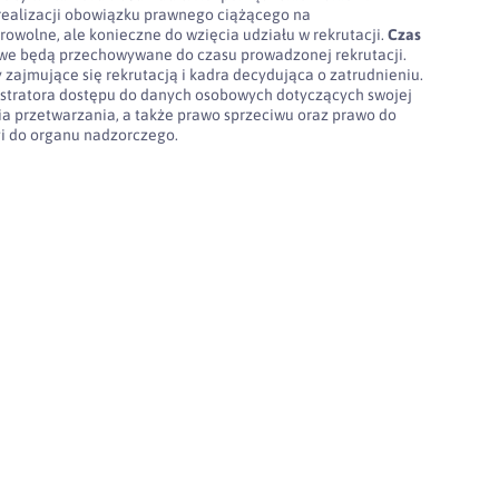
realizacji obowiązku prawnego ciążącego na
rowolne, ale konieczne do wzięcia udziału w rekrutacji.
Czas
e będą przechowywane do czasu prowadzonej rekrutacji.
 zajmujące się rekrutacją i kadra decydująca o zatrudnieniu.
stratora dostępu do danych osobowych dotyczących swojej
nia przetwarzania, a także prawo sprzeciwu oraz prawo do
gi do organu nadzorczego.