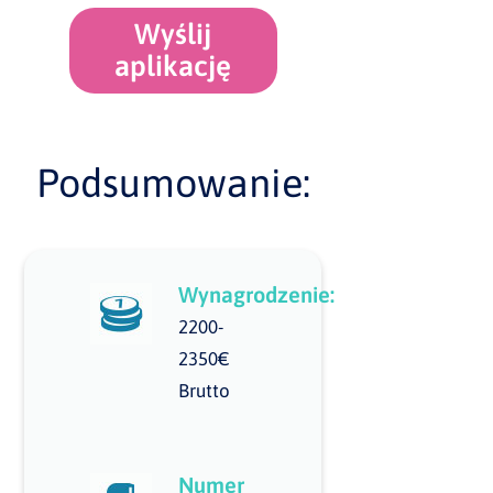
Wyślij
aplikację
Podsumowanie:
Wynagrodzenie:
2200-
2350€
Brutto
Numer