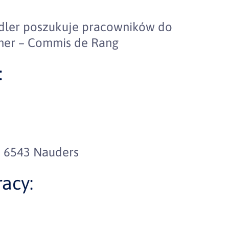
Adler poszukuje pracowników do
lner – Commis de Rang
:
, 6543 Nauders
acy: