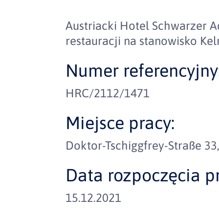
Austriacki Hotel Schwarzer 
restauracji na stanowisko Ke
Numer referencyjny
HRC/2112/1471
Miejsce pracy:
Doktor-Tschiggfrey-Straße 33
Data rozpoczęcia pr
15.12.2021