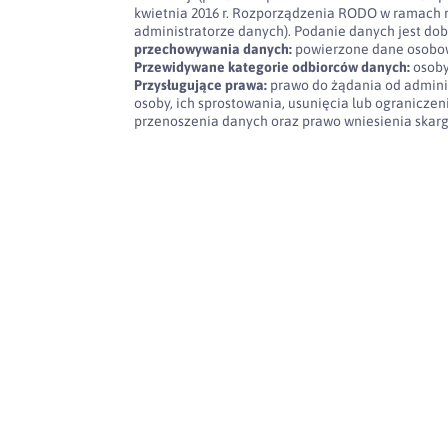
kwietnia 2016 r. Rozporządzenia RODO w ramach 
administratorze danych). Podanie danych jest dob
przechowywania danych:
powierzone dane osobow
Przewidywane kategorie odbiorców danych:
osoby
Przysługujące prawa:
prawo do żądania od admini
osoby, ich sprostowania, usunięcia lub ogranicze
przenoszenia danych oraz prawo wniesienia skar