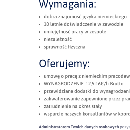
Wymagania:
dobra znajomość języka niemieckiego
10 letnie doświadczenie w zawodzie
umiejętność pracy w zespole
niezależność
sprawność fizyczna
Oferujemy:
umowę o pracę z niemieckim pracodaw
WYNAGRODZENIE: 12,5-16€/h Brutto
przewidziane dodatki do wynagrodzenia
zakwaterowanie zapewnione przez pr
zatrudnienie na okres stały
wsparcie naszych konsultantów w koor
Administratorem Twoich danych osobowych
pozys