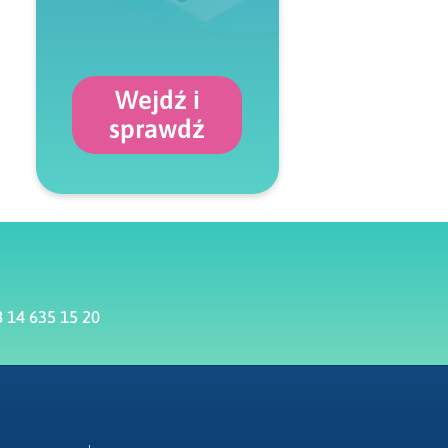
Wejdź i
sprawdź
 14 635 15 20