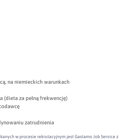
cą, na niemieckich warunkach
 (dieta za pełną frekwencję)
acodawcę
dynowaniu zatrudnienia
kanych w procesie rekrutacyjnym jest Gastamo Job Service z