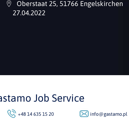
Oberstaat 25, 51766 Engelskirchen
27.04.2022
astamo Job Service
+48 14 635 15 20
info@gastamo.pl