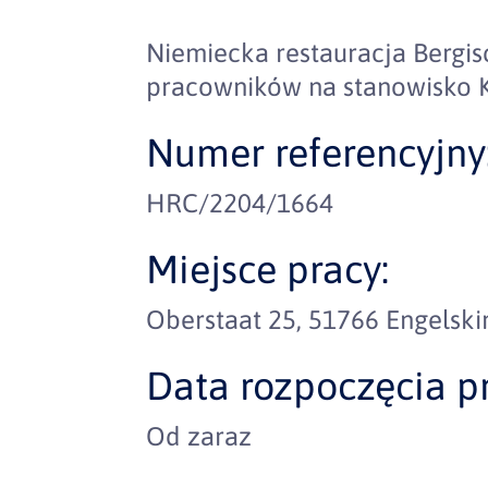
Niemiecka restauracja Bergi
pracowników na stanowisko 
Numer referencyjny
HRC/2204/1664
Miejsce pracy:
Oberstaat 25, 51766 Engelski
Data rozpoczęcia pr
Od zaraz