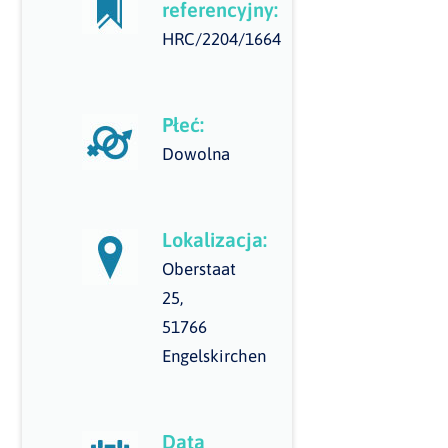
referencyjny:
HRC/2204/1664
Płeć:
Dowolna
Lokalizacja:
Oberstaat
25,
51766
Engelskirchen
Data