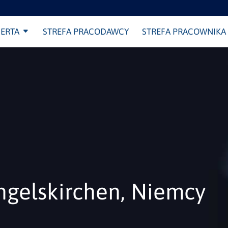
ERTA
STREFA PRACODAWCY
STREFA PRACOWNIKA
ngelskirchen, Niemcy