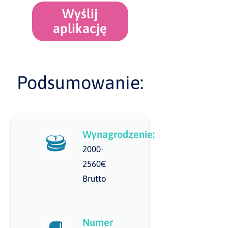
Wyślij
aplikację
Podsumowanie:
Wynagrodzenie:
2000-
2560€
Brutto
Numer