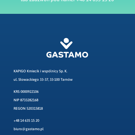
KAPIGO Kmiecik i wspólnicy Sp. K.
ul. Słowackiego 33-37, 33-100 Tarnów
KRS 0000922106
NIP 8733282168
REGON 520315818
+48 14 635 15 20
biuro@gastamo.pl