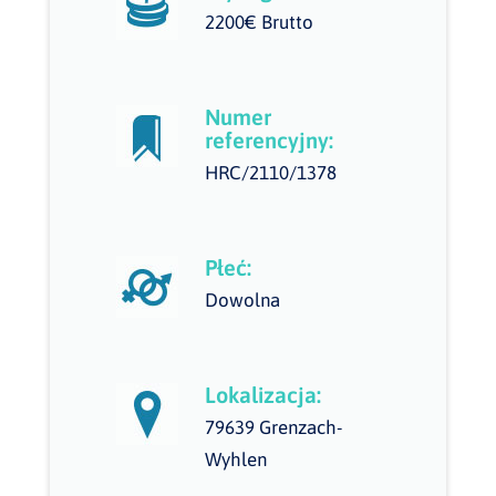
2200€ Brutto
Numer
referencyjny:
HRC/2110/1378
Płeć:
Dowolna
Lokalizacja:
79639 Grenzach-
Wyhlen