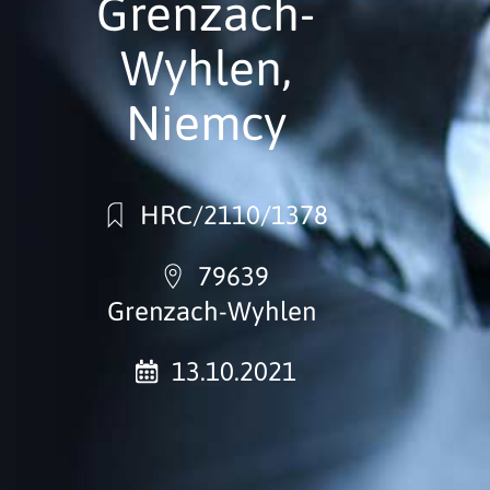
Grenzach-
Wyhlen,
Niemcy
HRC/2110/1378
79639
Grenzach-Wyhlen
13.10.2021