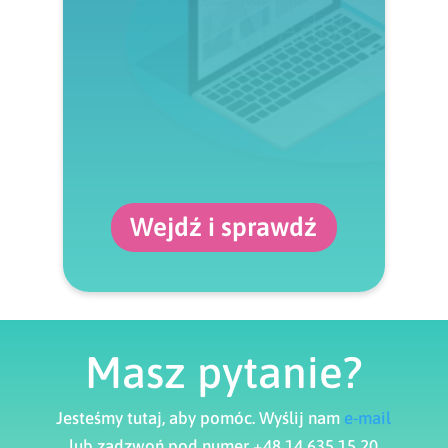
Wejdź i sprawdź
Masz pytanie?
Jesteśmy tutaj, aby pomóc. Wyślij nam
e-mail
lub zadzwoń pod numer +48 14 635 15 20