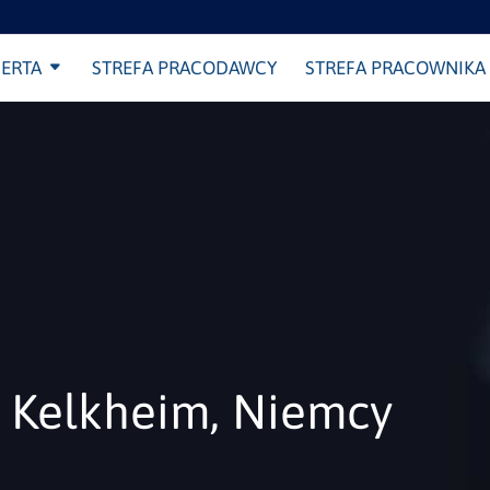
ERTA
STREFA PRACODAWCY
STREFA PRACOWNIKA
r Kelkheim, Niemcy