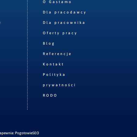
O Gastamo
Dla pracodawcy
z
Dla pracownika
Oferty pracy
Blog
Referencje
Kontakt
Polityka
prywatności
RODO
zapewnia:
PogotowieSEO