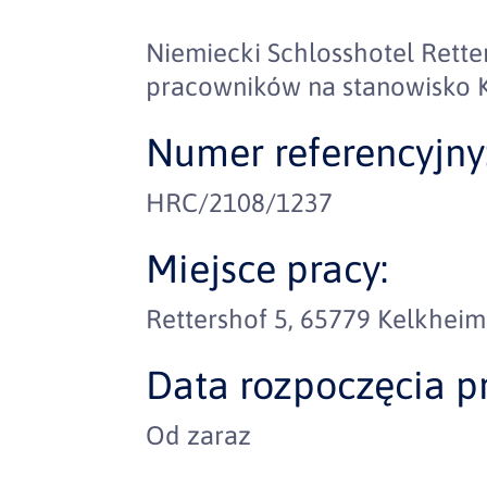
Niemiecki Schlosshotel Rett
pracowników na stanowisko K
Numer referencyjny
HRC/2108/1237
Miejsce pracy:
Rettershof 5, 65779 Kelkheim
Data rozpoczęcia pr
Od zaraz