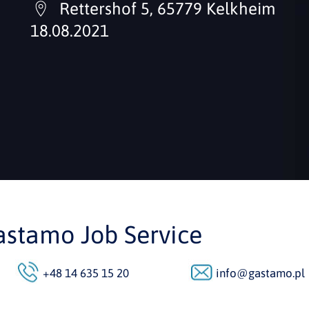
Rettershof 5, 65779 Kelkheim
18.08.2021
astamo Job Service
+48 14 635 15 20
info@gastamo.pl