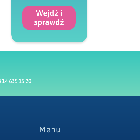
Wejdź i
sprawdź
 14 635 15 20
Menu