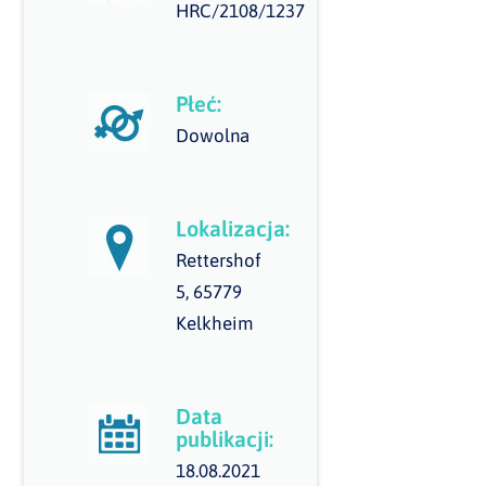
HRC/2108/1237
Płeć:
Dowolna
Lokalizacja:
Rettershof
5, 65779
Kelkheim
Data
publikacji:
18.08.2021