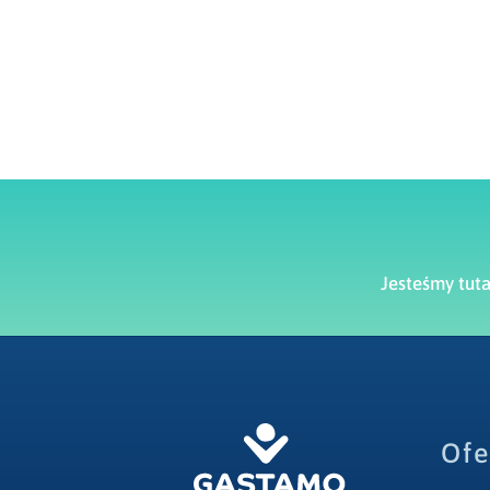
Jesteśmy tut
Ofe