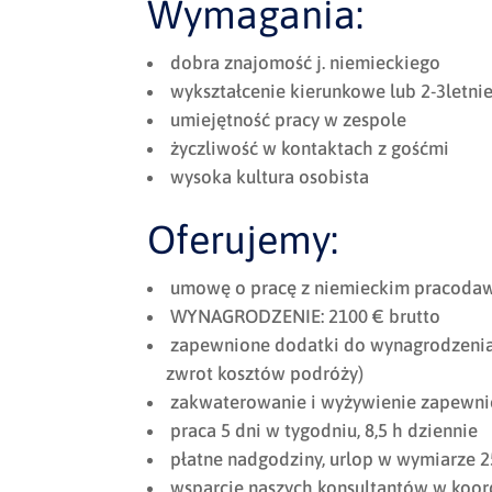
Wymagania:
dobra znajomość j. niemieckiego
wykształcenie kierunkowe lub 2-3letni
umiejętność pracy w zespole
życzliwość w kontaktach z gośćmi
wysoka kultura osobista
Oferujemy:
umowę o pracę z niemieckim pracodaw
WYNAGRODZENIE: 2100 € brutto
zapewnione dodatki do wynagrodzenia (
zwrot kosztów podróży)
zakwaterowanie i wyżywienie zapewni
praca 5 dni w tygodniu, 8,5 h dziennie
płatne nadgodziny, urlop w wymiarze 2
wsparcie naszych konsultantów w koor