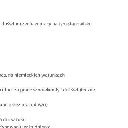
e doświadczenie w pracy na tym stanowisku
cą, na niemieckich warunkach
dod. za pracę w weekendy i dni świąteczne,
one przez pracodawcę
5 dni w roku
dynowaniu zatrudnienia