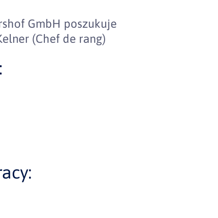
ershof GmbH poszukuje
elner (Chef de rang)
:
acy: