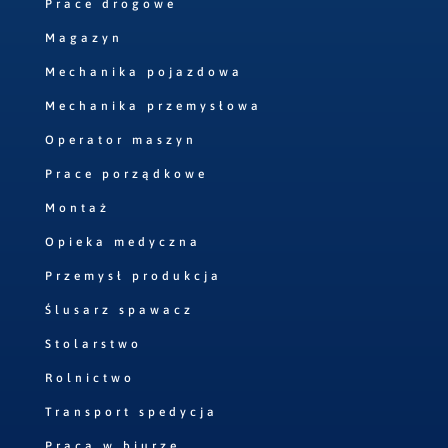
Prace drogowe
Magazyn
Mechanika pojazdowa
Mechanika przemysłowa
Operator maszyn
Prace porządkowe
Montaż
Opieka medyczna
Przemysł produkcja
Ślusarz spawacz
Stolarstwo
Rolnictwo
Transport spedycja
Praca w biurze