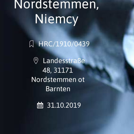
Nordstemmen,
Niemcy
HRC/1910/0439
Landesstraße
48, 31171
Nordstemmen ot
Barnten
31.10.2019