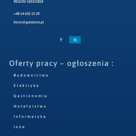
REGON 520315818
+48 14 635 15 20
biuro@gastamo.pl
Oferty pracy – ogłoszenia :
Budownictwo
Elektryka
Gastronomia
Hotelarstwo
Informatyka
Inne