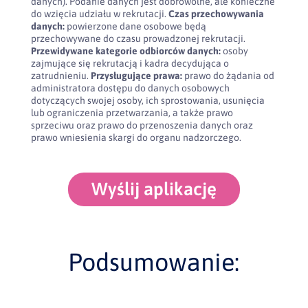
danych). Podanie danych jest dobrowolne, ale konieczne
do wzięcia udziału w rekrutacji.
Czas przechowywania
danych:
powierzone dane osobowe będą
przechowywane do czasu prowadzonej rekrutacji.
Przewidywane kategorie odbiorców danych:
osoby
zajmujące się rekrutacją i kadra decydująca o
zatrudnieniu.
Przysługujące prawa:
prawo do żądania od
administratora dostępu do danych osobowych
dotyczących swojej osoby, ich sprostowania, usunięcia
lub ograniczenia przetwarzania, a także prawo
sprzeciwu oraz prawo do przenoszenia danych oraz
prawo wniesienia skargi do organu nadzorczego.
Wyślij aplikację
Podsumowanie: