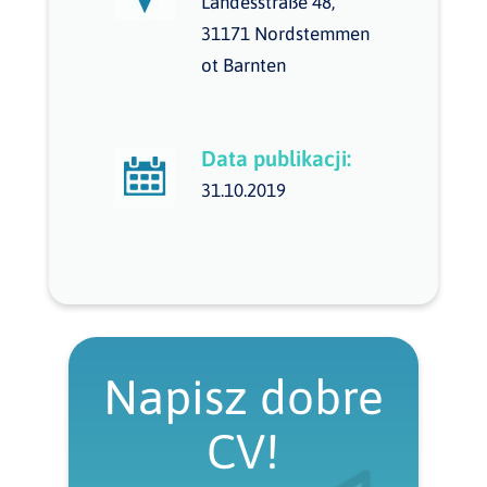
Landesstraße 48,
31171 Nordstemmen
ot Barnten
Data publikacji:
31.10.2019
Napisz dobre
CV!