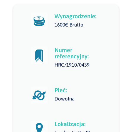
Wynagrodzenie:
1600€ Brutto
Numer
referencyjny:
HRC/1910/0439
Płeć:
Dowolna
Lokalizacja: