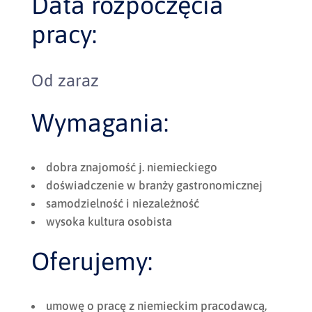
Data rozpoczęcia
pracy:
Od zaraz
Wymagania:
dobra znajomość j. niemieckiego
doświadczenie w branży gastronomicznej
samodzielność i niezależność
wysoka kultura osobista
Oferujemy:
umowę o pracę z niemieckim pracodawcą,