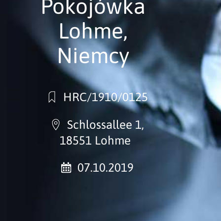
Pokojówka
Lohme,
Niemcy
HRC/1910/0125
Schlossallee 1,
18551 Lohme
07.10.2019