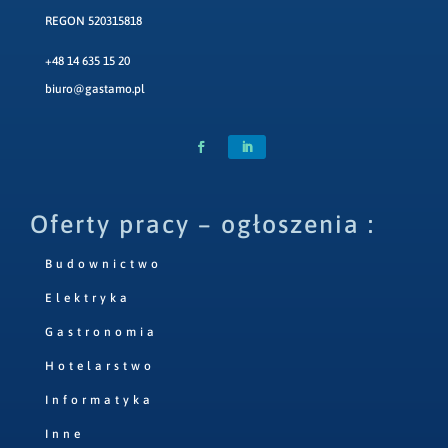
REGON 520315818
+48 14 635 15 20
biuro@gastamo.pl
Oferty pracy – ogłoszenia :
Budownictwo
Elektryka
Gastronomia
Hotelarstwo
Informatyka
Inne