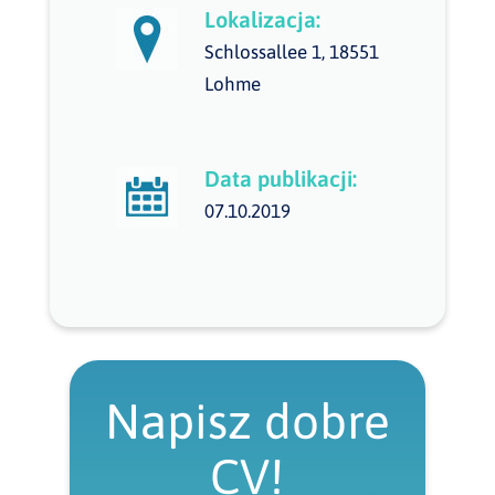
Lokalizacja:
Schlossallee 1, 18551
Lohme
Data publikacji:
07.10.2019
Napisz dobre
CV!