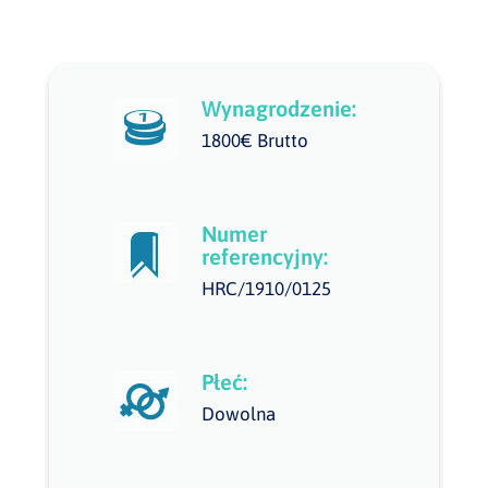
Wynagrodzenie:
1800€ Brutto
Numer
referencyjny:
HRC/1910/0125
Płeć:
Dowolna