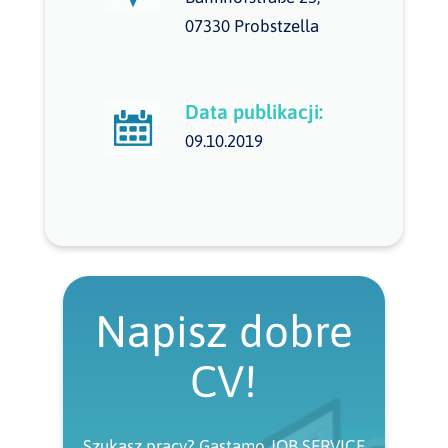
07330 Probstzella
Data publikacji:
09.10.2019
Napisz dobre
CV!
Szukasz pracy? Gastamo JOB SERVICE