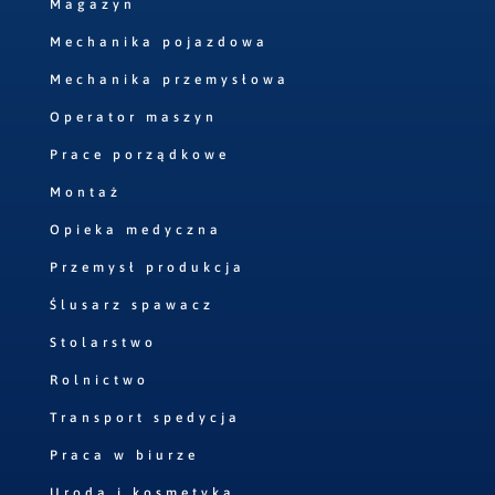
Magazyn
Mechanika pojazdowa
Mechanika przemysłowa
Operator maszyn
Prace porządkowe
Montaż
Opieka medyczna
Przemysł produkcja
Ślusarz spawacz
Stolarstwo
Rolnictwo
Transport spedycja
Praca w biurze
Uroda i kosmetyka