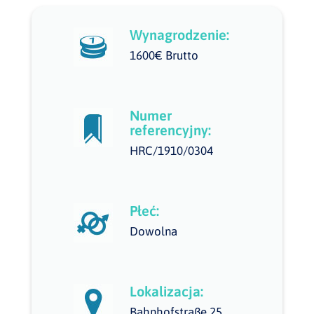
Wynagrodzenie:
1600€ Brutto
Numer
referencyjny:
HRC/1910/0304
Płeć:
Dowolna
Lokalizacja:
Bahnhofstraße 25,