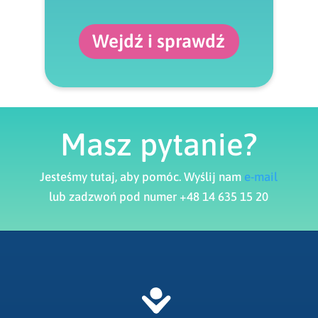
Wejdź i sprawdź
Masz pytanie?
Jesteśmy tutaj, aby pomóc. Wyślij nam
e-mail
lub zadzwoń pod numer +48 14 635 15 20