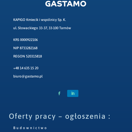
KAPIGO Kmiecik i wspólnicy Sp. K.
ul. Słowackiego 33-37, 33-100 Tarnów
KRS 0000922106
NIP 8733282168
REGON 520315818
+48 14 635 15 20
biuro@gastamo.pl
Oferty pracy – ogłoszenia :
Budownictwo