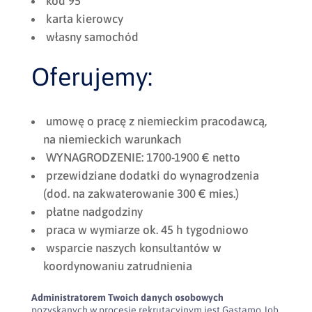
kod 95
karta kierowcy
własny samochód
Oferujemy:
umowę o pracę z niemieckim pracodawcą,
na niemieckich warunkach
WYNAGRODZENIE: 1700-1900 € netto
przewidziane dodatki do wynagrodzenia
(dod. na zakwaterowanie 300 € mies.)
płatne nadgodziny
praca w wymiarze ok. 45 h tygodniowo
wsparcie naszych konsultantów w
koordynowaniu zatrudnienia
Administratorem Twoich danych osobowych
pozyskanych w procesie rekrutacyjnym jest Gastamo Job