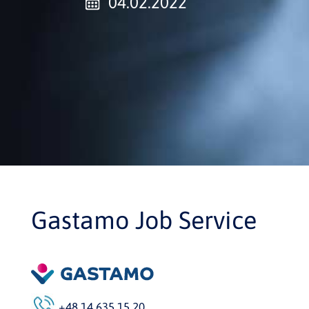
04.02.2022
Gastamo Job Service
+48 14 635 15 20