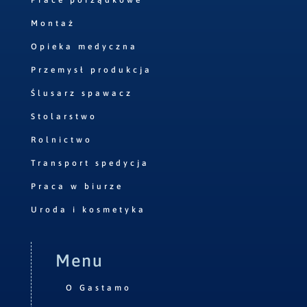
Prace porządkowe
Montaż
Opieka medyczna
Przemysł produkcja
Ślusarz spawacz
Stolarstwo
Rolnictwo
Transport spedycja
Praca w biurze
Uroda i kosmetyka
Menu
O Gastamo