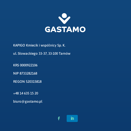
KAPIGO Kmiecik i wspólnicy Sp. K.
ul. Słowackiego 33-37, 33-100 Tarnów
KRS 0000922106
NIP 8733282168
REGON 520315818
+48 14 635 15 20
biuro@gastamo.pl