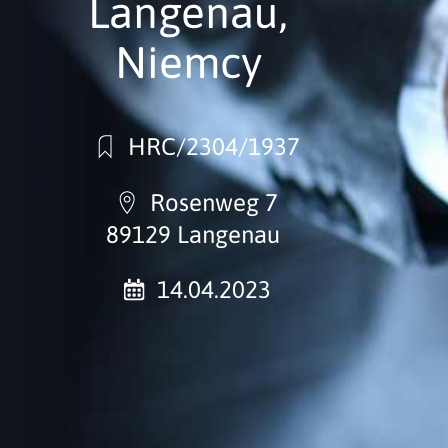
Langenau,
Niemcy
HRC/2304/1937
Rosenweg 7
89129 Langenau
14.04.2023