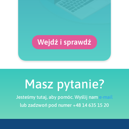
Wejdź i sprawdź
Masz pytanie?
Jesteśmy tutaj, aby pomóc. Wyślij nam
e-mail
lub zadzwoń pod numer +48 14 635 15 20