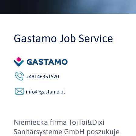
Gastamo Job Service
+48146351520
info@gastamo.pl
Niemiecka firma ToiToi&Dixi
Sanitärsysteme GmbH poszukuje