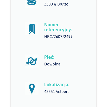
3300 € Brutto
Numer
referencyjny:
HRC/2607/2499
Płeć:
Dowolna
Lokalizacja:
42551 Velbert