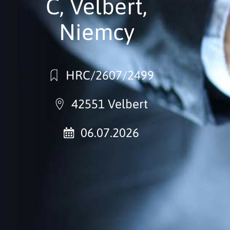
C, Velbert,
Niemcy
HRC/2607/2499
42551 Velbert
06.07.2026