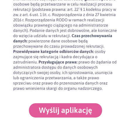
osobowe będą przetwarzane w celu realizacji procesu
rekrutacji (podstawa prawna: art. 22¹ § 1 kodeksu pracy w
zw. z art. 6 ust. 1 lit. c. Rozporządzenia z dnia 27 kwietnia
2016 r. Rozporządzenia RODO w ramach realizacji
obowiązku prawnego ciążącego na administratorze
danych). Podanie danych jest dobrowolne, ale konieczne
do wzięcia udziału w rekrutacji.
Czas przechowywania
danych:
powierzone dane osobowe będą
przechowywane do czasu prowadzonej rekrutacji.
Przewidywane kategorie odbiorców danych:
osoby
zajmujące się rekrutacją i kadra decydująca o
zatrudnieniu.
Przysługujące prawa:
prawo do żądania od
administratora dostępu do danych osobowych
dotyczących swojej osoby, ich sprostowania, usunięcia
lub ograniczenia przetwarzania, a także prawo
sprzeciwu oraz prawo do przenoszenia danych oraz
prawo wniesienia skargi do organu nadzorczego.
Wyślij aplikację