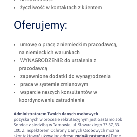
życzliwość w kontaktach z klientem
Oferujemy:
umowę o pracę z niemieckim pracodawcą,
na niemieckich warunkach
WYNAGRODZENIE: do ustalenia z
pracodawcą
zapewnione dodatki do wynagrodzenia
praca w systemie zmianowym
wsparcie naszych konsultantów w
koordynowaniu zatrudnienia
Administratorem Twoich danych osobowych
pozyskanych w procesie rekrutacyjnym jest Gastamo Job
Service z siedzibą w Tarnowie, ul. Słowackiego 33-37, 33-
100. Z Inspektorem Ochrony Danych Osobowych można
skontaktować używając adresu:
rodo@gastamo.pl
Dane