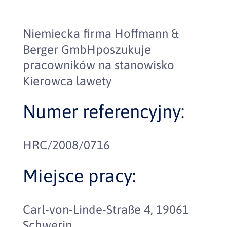
Niemiecka firma Hoffmann &
Berger GmbHposzukuje
pracowników na stanowisko
Kierowca lawety
Numer referencyjny:
HRC/2008/0716
Miejsce pracy:
Carl-von-Linde-Straße 4, 19061
Schwerin