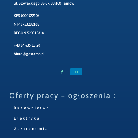
ul. Słowackiego 33-37, 33-100 Tarnów
KRS 0000922106
NIP 8733282168
REGON 520315818
+48 14 635 15 20
biuro@gastamo.pl
Oferty pracy – ogłoszenia :
Budownictwo
Elektryka
Gastronomia