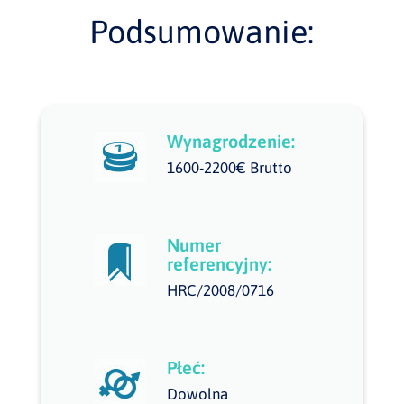
Podsumowanie:
Wynagrodzenie:
1600-2200€ Brutto
Numer
referencyjny:
HRC/2008/0716
Płeć:
Dowolna