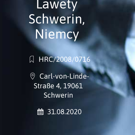
Lawety
Schwerin,
Niemcy
HRC/2008/0716
Carl-von-Linde-
Straße 4, 19061
Schwerin
31.08.2020