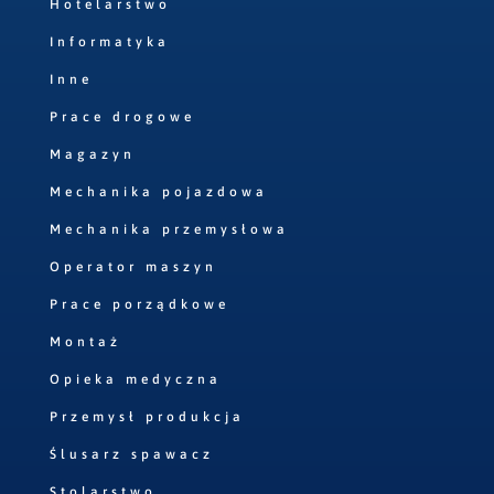
Hotelarstwo
Informatyka
Inne
Prace drogowe
Magazyn
Mechanika pojazdowa
Mechanika przemysłowa
Operator maszyn
Prace porządkowe
Montaż
Opieka medyczna
Przemysł produkcja
Ślusarz spawacz
Stolarstwo