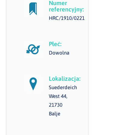
Numer
referencyjny:
HRC/1910/0221
Płeć:
Dowolna
Lokalizacja:
Suederdeich
West 44,
21730
Balje