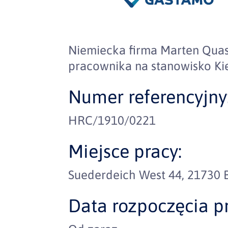
Niemiecka firma Marten Qua
pracownika na stanowisko K
Numer referencyjny
HRC/1910/0221
Miejsce pracy:
Suederdeich West 44, 21730 
Data rozpoczęcia pr