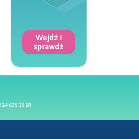
Wejdź i
sprawdź
 14 635 15 20