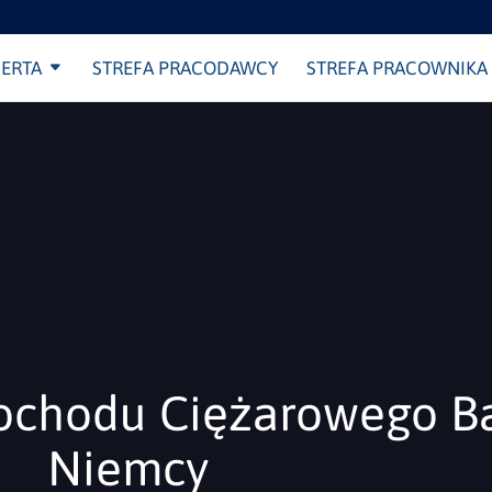
ERTA
STREFA PRACODAWCY
STREFA PRACOWNIKA
chodu Ciężarowego Ba
Niemcy