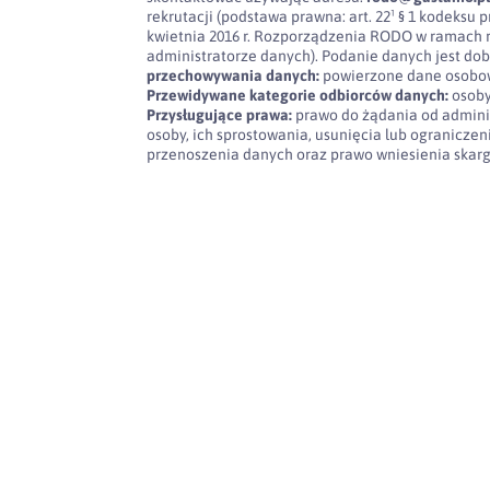
rekrutacji (podstawa prawna: art. 22¹ § 1 kodeksu pra
kwietnia 2016 r. Rozporządzenia RODO w ramach 
administratorze danych). Podanie danych jest dob
przechowywania danych:
powierzone dane osobow
Przewidywane kategorie odbiorców danych:
osoby
Przysługujące prawa:
prawo do żądania od admini
osoby, ich sprostowania, usunięcia lub ogranicze
przenoszenia danych oraz prawo wniesienia skar