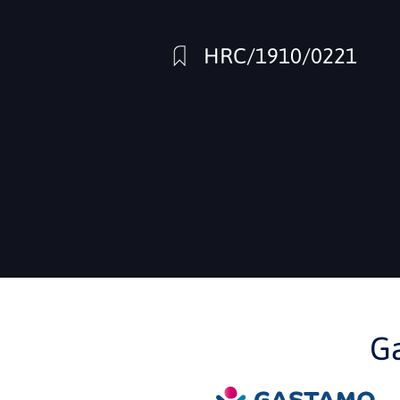
HRC/1910/0221
G