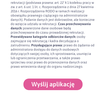
rekrutacji (podstawa prawna: art. 22¹ § 1 kodeksu pracy w
zw. z art. 6 ust. 1 lit. c. Rozporządzenia z dnia 27 kwietnia
2016 r. Rozporządzenia RODO w ramach realizacji
obowiązku prawnego ciążącego na administratorze
danych). Podanie danych jest dobrowolne, ale konieczne
do wzięcia udziału w rekrutacji.
Czas przechowywania
danych:
powierzone dane osobowe będą
przechowywane do czasu prowadzonej rekrutacji.
Przewidywane kategorie odbiorców danych:
osoby
zajmujące się rekrutacją i kadra decydująca o
zatrudnieniu.
Przysługujące prawa:
prawo do żądania od
administratora dostępu do danych osobowych
dotyczących swojej osoby, ich sprostowania, usunięcia
lub ograniczenia przetwarzania, a także prawo
sprzeciwu oraz prawo do przenoszenia danych oraz
prawo wniesienia skargi do organu nadzorczego.
Wyślij aplikację