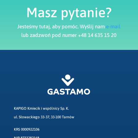
Masz pytanie?
Jesteśmy tutaj, aby pomóc. Wyślij nam
e-mail
lub zadzwoń pod numer +48 14 635 15 20
KAPIGO Kmiecik i wspólnicy Sp. K.
ul. Słowackiego 33-37, 33-100 Tarnów
KRS 0000922106
NIP 8733282168