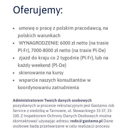
Oferujemy:
umowę o pracę z polskim pracodawcą, na
polskich warunkach
WYNAGRODZENIE: 6000 zł netto (na trasie
Pl-Fr), 7000-8000 zł netto (na trasie Pl-De)
zjazd do kraju co 2 tygodnie (Pl-Fr), lub na
każdy weekend (Pl-De)
skierowanie na kursy
wsparcie naszych konsultantów w
koordynowaniu zatrudnienia
Administratorem Twoich danych osobowych
pozyskanych w procesie rekrutacyjnym jest Gastamo Job
Service z siedzibą w Tarnowie, ul. Słowackiego 33-37, 33-
100. Z Inspektorem Ochrony Danych Osobowych można
skontaktować używając adresu:
rodo@gastamo.pl
Dane
osobowe będą przetwarzane w celu realizacji procesu