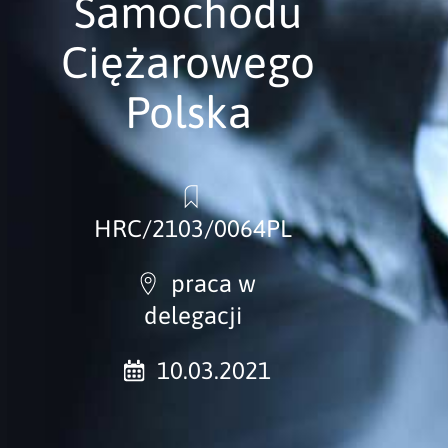
Samochodu
Ciężarowego
Polska
HRC/2103/0064PL
praca w
delegacji
10.03.2021