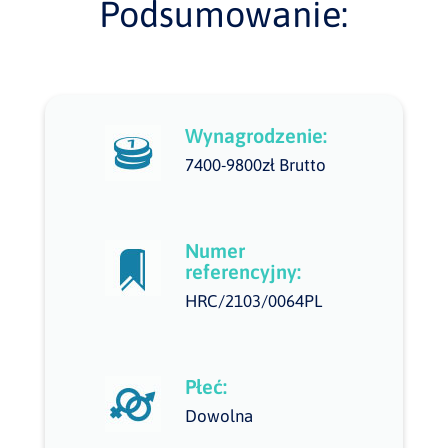
Podsumowanie:
Wynagrodzenie:
7400-9800zł Brutto
Numer
referencyjny:
HRC/2103/0064PL
Płeć:
Dowolna