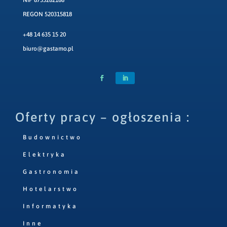
REGON 520315818
+48 14 635 15 20
biuro@gastamo.pl
Oferty pracy – ogłoszenia :
Budownictwo
Elektryka
Gastronomia
Hotelarstwo
Informatyka
Inne