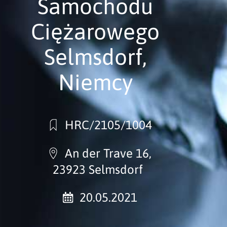
Samochodu
Ciężarowego
Selmsdorf,
Niemcy
HRC/2105/1004
An der Trave 16,
23923 Selmsdorf
20.05.2021