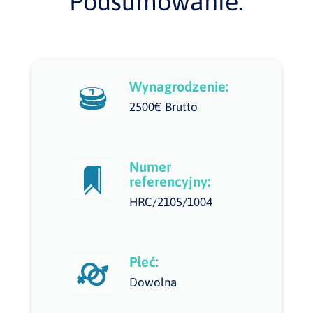
Podsumowanie:
Wynagrodzenie:
2500€ Brutto
Numer
referencyjny:
HRC/2105/1004
Płeć:
Dowolna