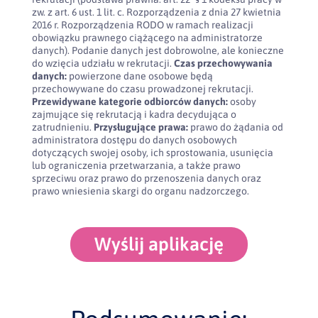
zw. z art. 6 ust. 1 lit. c. Rozporządzenia z dnia 27 kwietnia
2016 r. Rozporządzenia RODO w ramach realizacji
obowiązku prawnego ciążącego na administratorze
danych). Podanie danych jest dobrowolne, ale konieczne
do wzięcia udziału w rekrutacji.
Czas przechowywania
danych:
powierzone dane osobowe będą
przechowywane do czasu prowadzonej rekrutacji.
Przewidywane kategorie odbiorców danych:
osoby
zajmujące się rekrutacją i kadra decydująca o
zatrudnieniu.
Przysługujące prawa:
prawo do żądania od
administratora dostępu do danych osobowych
dotyczących swojej osoby, ich sprostowania, usunięcia
lub ograniczenia przetwarzania, a także prawo
sprzeciwu oraz prawo do przenoszenia danych oraz
prawo wniesienia skargi do organu nadzorczego.
Wyślij aplikację