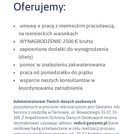
Oferujemy:
umowę o pracę z niemieckim pracodawcą,
na niemieckich warunkach
WYNAGRODZENIE: 2500 € brutto
zapewnione dodatki do wynagrodzenia
(diety)
pomoc w znalezieniu zakwaterowania
praca od poniedziałku do piątku
wsparcie naszych konsultantów w
koordynowaniu zatrudnienia
Administratorem Twoich danych osobowych
pozyskanych w procesie rekrutacyjnym jest Gastamo Job
Service z siedzibą w Tarnowie, ul. Słowackiego 33-37, 33-
100. Z Inspektorem Ochrony Danych Osobowych można
skontaktować używając adresu:
rodo@gastamo.pl
Dane
osobowe będą przetwarzane w celu realizacji procesu
rekrutacji (podstawa prawna: art. 22¹ § 1 kodeksu pracy w