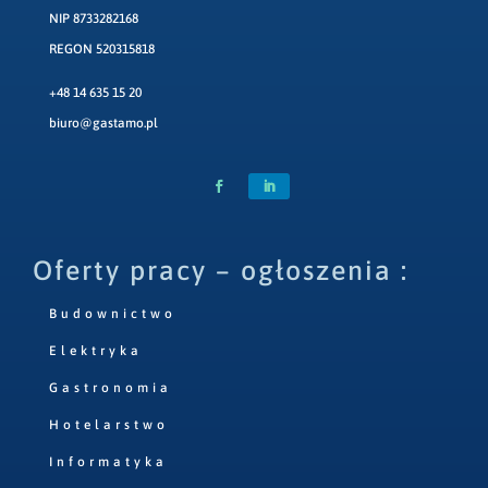
NIP 8733282168
REGON 520315818
+48 14 635 15 20
biuro@gastamo.pl
Oferty pracy – ogłoszenia :
Budownictwo
Elektryka
Gastronomia
Hotelarstwo
Informatyka