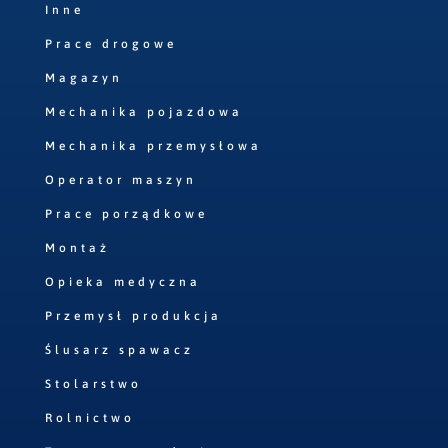
Inne
Prace drogowe
Magazyn
Mechanika pojazdowa
Mechanika przemysłowa
Operator maszyn
Prace porządkowe
Montaż
Opieka medyczna
Przemysł produkcja
Ślusarz spawacz
Stolarstwo
Rolnictwo