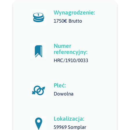
Wynagrodzenie:
1750€ Brutto
Numer
referencyjny:
HRC/1910/0033
Płeć:
Dowolna
Lokalizacja:
59969 Somplar