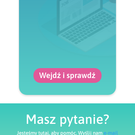
Wejdź i sprawdź
Masz pytanie?
Jesteśmy tutaj, aby pomóc. Wyślij nam
e-mail