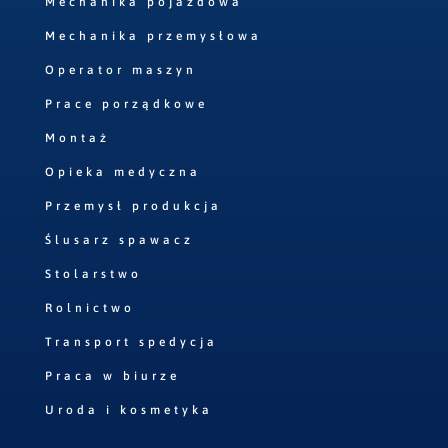
Mechanika pojazdowa
Mechanika przemysłowa
Operator maszyn
Prace porządkowe
Montaż
Opieka medyczna
Przemysł produkcja
Ślusarz spawacz
Stolarstwo
Rolnictwo
Transport spedycja
Praca w biurze
Uroda i kosmetyka