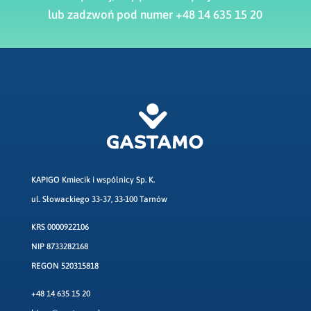
lub zadzwoń pod numer +48 14 635 15 20
KAPIGO Kmiecik i wspólnicy Sp. K.
ul. Słowackiego 33-37, 33-100 Tarnów
KRS 0000922106
NIP 8733282168
REGON 520315818
+48 14 635 15 20