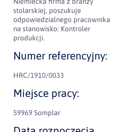
Niemiecka firma z branży
stolarskiej, poszukuje
odpowiedzialnego pracownika
na stanowisko: Kontroler
produkcji.
Numer referencyjny:
HRC/1910/0033
Miejsce pracy:
59969 Somplar
Data rozpoczęcia