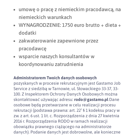
umowę o pracę z niemieckim pracodawcą, na
niemieckich warunkach
WYNAGRODZENIE: 1750 euro brutto + dieta +
dodatki
zakwaterowanie zapewnione przez
pracodawcę
wsparcie naszych konsultantów w
koordynowaniu zatrudnienia
Administratorem Twoich danych osobowych
pozyskanych w procesie rekrutacyjnym jest Gastamo Job
Service z siedzibą w Tarnowie, ul. Słowackiego 33-37, 33-
100. Z Inspektorem Ochrony Danych Osobowych można
skontaktować używając adresu:
rodo@gastamo.pl
Dane
osobowe będą przetwarzane w celu realizacji procesu
rekrutacji (podstawa prawna: art. 22¹ § 1 kodeksu pracy w
zw. z art. 6 ust. 1 lit. c. Rozporządzenia z dnia 27 kwietnia
2016 r. Rozporządzenia RODO w ramach realizacji
obowiązku prawnego ciążącego na administratorze
danych). Podanie danych jest dobrowolne, ale konieczne