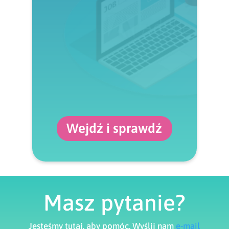
Wejdź i sprawdź
Masz pytanie?
Jesteśmy tutaj, aby pomóc. Wyślij nam
e-mail