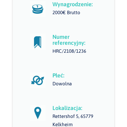
Wynagrodzenie:
2000€ Brutto
Numer
referencyjny:
HRC/2108/1236
Płeć:
Dowolna
Lokalizacja:
Rettershof 5, 65779
Kelkheim