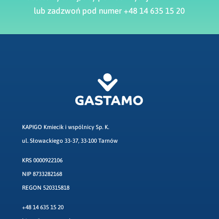
lub zadzwoń pod numer +48 14 635 15 20
KAPIGO Kmiecik i wspólnicy Sp. K.
ul. Słowackiego 33-37, 33-100 Tarnów
KRS 0000922106
NIP 8733282168
REGON 520315818
+48 14 635 15 20