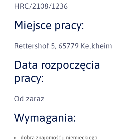
HRC/2108/1236
Miejsce pracy:
Rettershof 5, 65779 Kelkheim
Data rozpoczęcia
pracy:
Od zaraz
Wymagania:
dobra znajomość j. niemieckiego