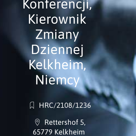
Konferencji,
Kierownik
Zmiany
Dziennej
Kelkheim,
Niemcy
HRC/2108/1236
Rettershof 5,
65779 Kelkheim