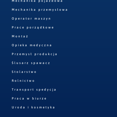
Mechanika pojazdowa
Mechanika przemysłowa
Operator maszyn
Prace porządkowe
Montaż
Opieka medyczna
Przemysł produkcja
Ślusarz spawacz
Stolarstwo
Rolnictwo
Transport spedycja
Praca w biurze
Uroda i kosmetyka