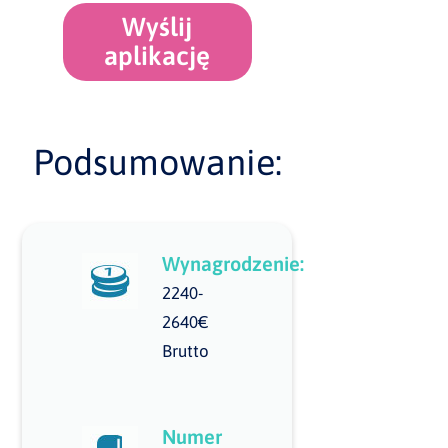
Wyślij
aplikację
Podsumowanie:
Wynagrodzenie:
2240-
2640€
Brutto
Numer