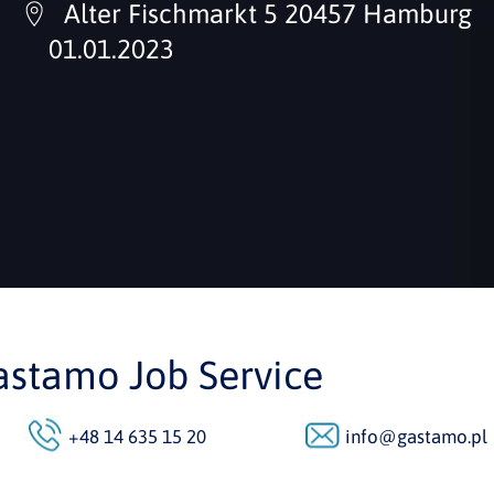
Alter Fischmarkt 5 20457 Hamburg
01.01.2023
astamo Job Service
+48 14 635 15 20
info@gastamo.pl