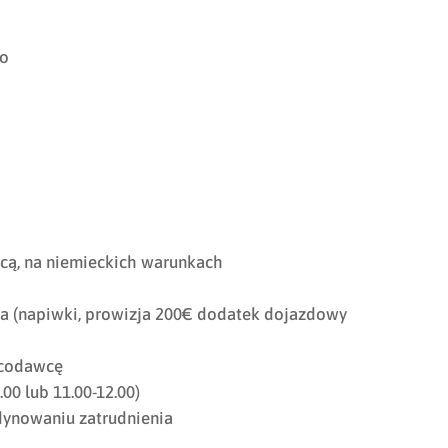
go
cą, na niemieckich warunkach
a (napiwki, prowizja 200€ dodatek dojazdowy
acodawcę
00 lub 11.00-12.00)
dynowaniu zatrudnienia