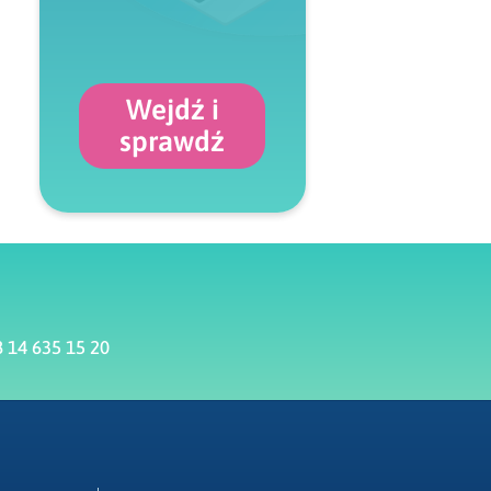
Wejdź i
sprawdź
 14 635 15 20