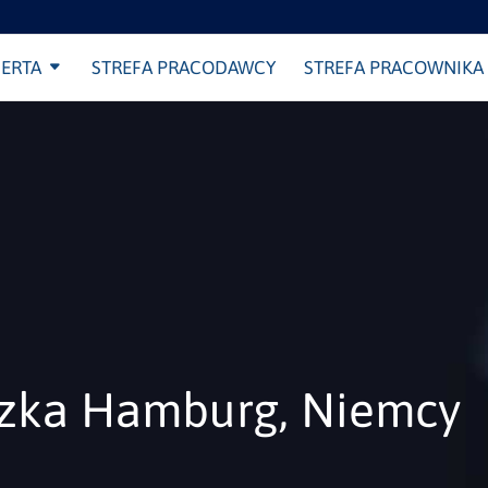
ERTA
STREFA PRACODAWCY
STREFA PRACOWNIKA
zka Hamburg, Niemcy