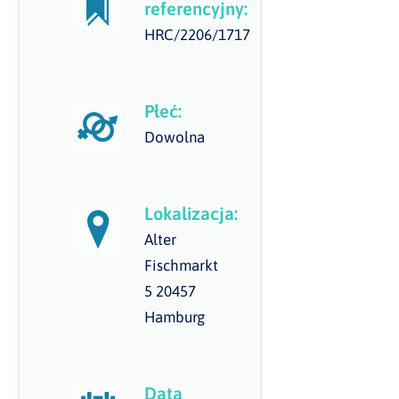
referencyjny:
HRC/2206/1717
Płeć:
Dowolna
Lokalizacja:
Alter
Fischmarkt
5 20457
Hamburg
Data