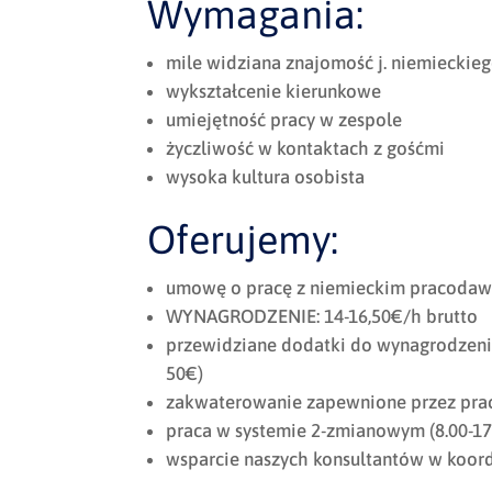
Wymagania:
mile widziana znajomość j. niemieckie
wykształcenie kierunkowe
umiejętność pracy w zespole
życzliwość w kontaktach z gośćmi
wysoka kultura osobista
Oferujemy:
umowę o pracę z niemieckim pracodaw
WYNAGRODZENIE: 14-16,50€/h brutto
przewidziane dodatki do wynagrodzeni
50€)
zakwaterowanie zapewnione przez pr
praca w systemie 2-zmianowym (8.00-17.
wsparcie naszych konsultantów w koor