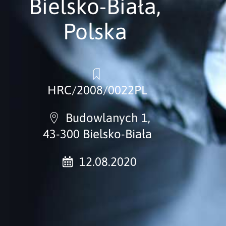
Bielsko-Biała,
Polska
HRC/2008/0022PL
Budowlanych 1,
43-300 Bielsko-Biała
12.08.2020