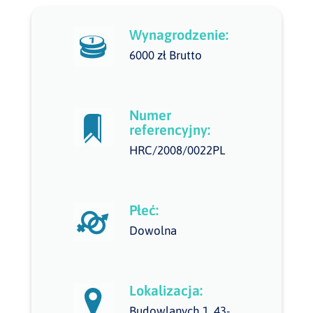
Wynagrodzenie:
6000 zł Brutto
Numer
referencyjny:
HRC/2008/0022PL
Płeć:
Dowolna
Lokalizacja:
Budowlanych 1, 43-