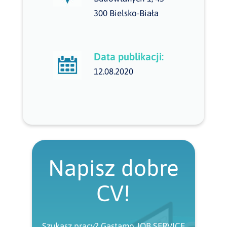
300 Bielsko-Biała
Data publikacji:
12.08.2020
Napisz dobre
CV!
Szukasz pracy? Gastamo JOB SERVICE