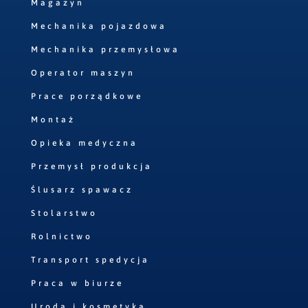
Magazyn
Mechanika pojazdowa
Mechanika przemysłowa
Operator maszyn
Prace porządkowe
Montaż
Opieka medyczna
Przemysł produkcja
Ślusarz spawacz
Stolarstwo
Rolnictwo
Transport spedycja
Praca w biurze
Uroda i kosmetyka