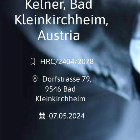
Kelner, Bad
Kleinkirchheim,
Austria
HRC/2404/2078
Dorfstrasse 79,
9546 Bad
Kleinkirchheim
07.05.2024