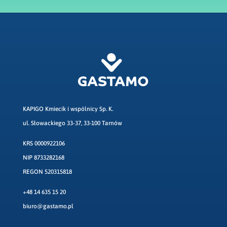
KAPIGO Kmiecik i wspólnicy Sp. K.
ul. Słowackiego 33-37, 33-100 Tarnów
KRS 0000922106
NIP 8733282168
REGON 520315818
+48 14 635 15 20
biuro@gastamo.pl