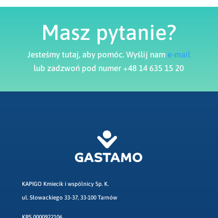
Masz pytanie?
Jesteśmy tutaj, aby pomóc. Wyślij nam
e-mail
lub zadzwoń pod numer +48 14 635 15 20
KAPIGO Kmiecik i wspólnicy Sp. K.
ul. Słowackiego 33-37, 33-100 Tarnów
KRS 0000922106