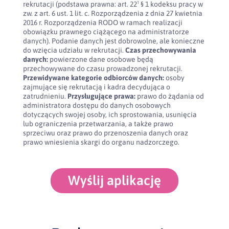
rekrutacji (podstawa prawna: art. 22¹ § 1 kodeksu pracy w
zw. z art. 6 ust. 1 lit. c. Rozporządzenia z dnia 27 kwietnia
2016 r. Rozporządzenia RODO w ramach realizacji
obowiązku prawnego ciążącego na administratorze
danych). Podanie danych jest dobrowolne, ale konieczne
do wzięcia udziału w rekrutacji.
Czas przechowywania
danych:
powierzone dane osobowe będą
przechowywane do czasu prowadzonej rekrutacji.
Przewidywane kategorie odbiorców danych:
osoby
zajmujące się rekrutacją i kadra decydująca o
zatrudnieniu.
Przysługujące prawa:
prawo do żądania od
administratora dostępu do danych osobowych
dotyczących swojej osoby, ich sprostowania, usunięcia
lub ograniczenia przetwarzania, a także prawo
sprzeciwu oraz prawo do przenoszenia danych oraz
prawo wniesienia skargi do organu nadzorczego.
Wyślij aplikację