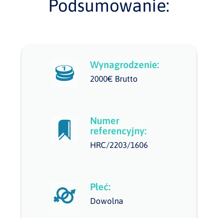
Podsumowanie:
Wynagrodzenie:
2000€ Brutto
Numer
referencyjny:
HRC/2203/1606
Płeć:
Dowolna