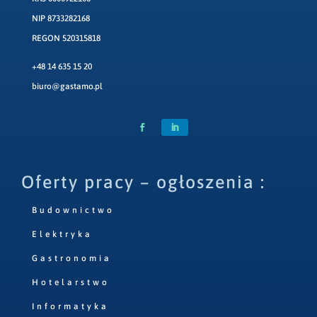
NIP 8733282168
REGON 520315818
+48 14 635 15 20
biuro@gastamo.pl
Oferty pracy – ogłoszenia :
Budownictwo
Elektryka
Gastronomia
Hotelarstwo
Informatyka