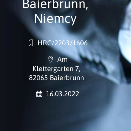
Baierbrunn,
Niemcy
HRC/2203/1606
Am
Klettergarten 7,
82065 Baierbrunn
16.03.2022