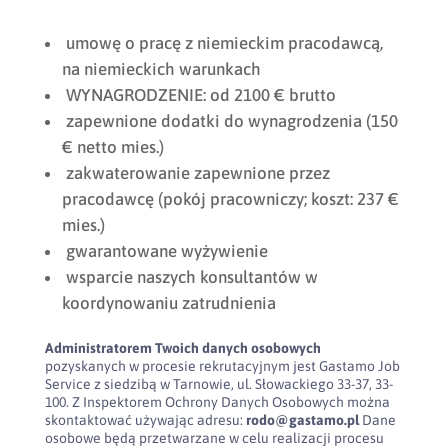
umowę o pracę z niemieckim pracodawcą,
na niemieckich warunkach
WYNAGRODZENIE: od 2100 € brutto
zapewnione dodatki do wynagrodzenia (150
€ netto mies.)
zakwaterowanie zapewnione przez
pracodawcę (pokój pracowniczy; koszt: 237 €
mies.)
gwarantowane wyżywienie
wsparcie naszych konsultantów w
koordynowaniu zatrudnienia
Administratorem Twoich danych osobowych
pozyskanych w procesie rekrutacyjnym jest Gastamo Job
Service z siedzibą w Tarnowie, ul. Słowackiego 33-37, 33-
100. Z Inspektorem Ochrony Danych Osobowych można
skontaktować używając adresu:
rodo@gastamo.pl
Dane
osobowe będą przetwarzane w celu realizacji procesu