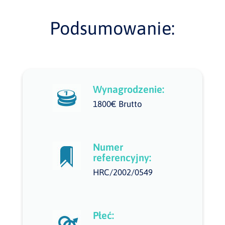
Podsumowanie:
Wynagrodzenie:
1800€ Brutto
Numer
referencyjny:
HRC/2002/0549
Płeć: