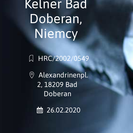
Kelner Bad
Doberan,
Niemcy
HRC/2002/0549
Alexandrinenpl.
2, 18209 Bad
Doberan
26.02.2020