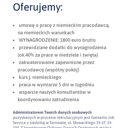
Oferujemy:
umowę o pracę z niemieckim pracodawcą,
na niemieckich warunkach
WYNAGRODZENIE: 1800 euro brutto
przewidziane dodatki do wynagrodzenia
(ok.40% za prace w niedziele i święta)
zakwaterowanie zapewnione przez
pracodawcę (wspólny pokój)
kurs j. niemieckiego
praca w wymiarze 5 dni w tygodniu
wsparcie naszych konsultantów w
koordynowaniu zatrudnienia
Administratorem Twoich danych osobowych
pozyskanych w procesie rekrutacyjnym jest Gastamo Job
Service z siedzibą w Tarnowie, ul. Słowackiego 33-37, 33-
100. Z Inspektorem Ochrony Danych Osobowych można