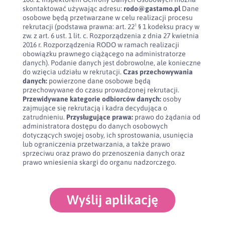
skontaktować używając adresu:
rodo@gastamo.pl
Dane
osobowe będą przetwarzane w celu realizacji procesu
rekrutacji (podstawa prawna: art. 22¹ § 1 kodeksu pracy w
zw. z art. 6 ust. 1 lit. c. Rozporządzenia z dnia 27 kwietnia
2016 r. Rozporządzenia RODO w ramach realizacji
obowiązku prawnego ciążącego na administratorze
danych). Podanie danych jest dobrowolne, ale konieczne
do wzięcia udziału w rekrutacji.
Czas przechowywania
danych:
powierzone dane osobowe będą
przechowywane do czasu prowadzonej rekrutacji.
Przewidywane kategorie odbiorców danych:
osoby
zajmujące się rekrutacją i kadra decydująca o
zatrudnieniu.
Przysługujące prawa:
prawo do żądania od
administratora dostępu do danych osobowych
dotyczących swojej osoby, ich sprostowania, usunięcia
lub ograniczenia przetwarzania, a także prawo
sprzeciwu oraz prawo do przenoszenia danych oraz
prawo wniesienia skargi do organu nadzorczego.
Wyślij aplikację