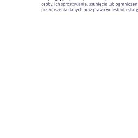
osoby, ich sprostowania, usunięcia lub ogranicze
przenoszenia danych oraz prawo wniesienia skar