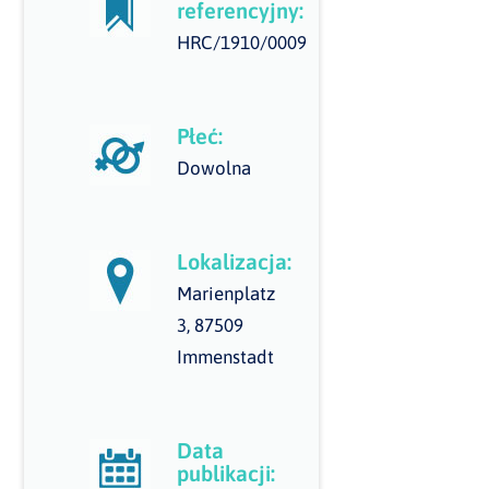
referencyjny:
HRC/1910/0009
Płeć:
Dowolna
Lokalizacja:
Marienplatz
3, 87509
Immenstadt
Data
publikacji: