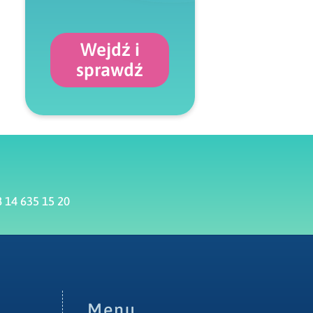
Wejdź i
sprawdź
 14 635 15 20
Menu