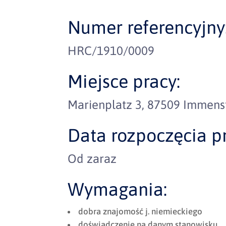
Numer referencyjny
HRC/1910/0009
Miejsce pracy:
Marienplatz 3, 87509 Immens
Data rozpoczęcia pr
Od zaraz
Wymagania:
dobra znajomość j. niemieckiego
doświadczenie na danym stanowisku