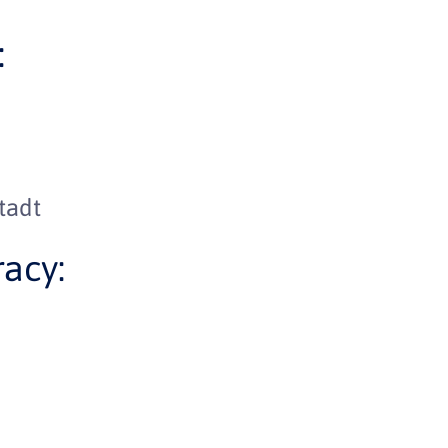
:
tadt
acy: