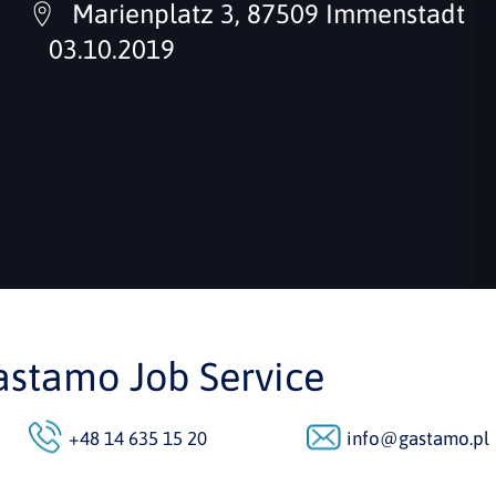
Marienplatz 3, 87509 Immenstadt
03.10.2019
astamo Job Service
+48 14 635 15 20
info@gastamo.pl