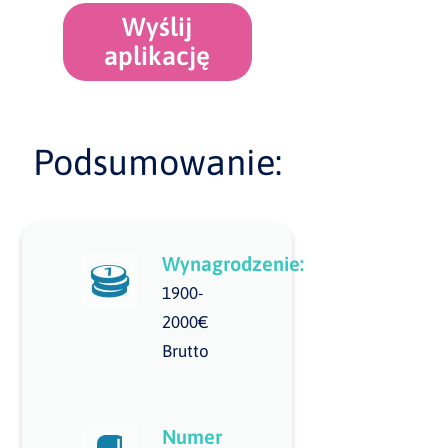
Wyślij
aplikację
Podsumowanie:
Wynagrodzenie:
1900-
2000€
Brutto
Numer