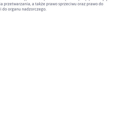
nia przetwarzania, a także prawo sprzeciwu oraz prawo do
gi do organu nadzorczego.