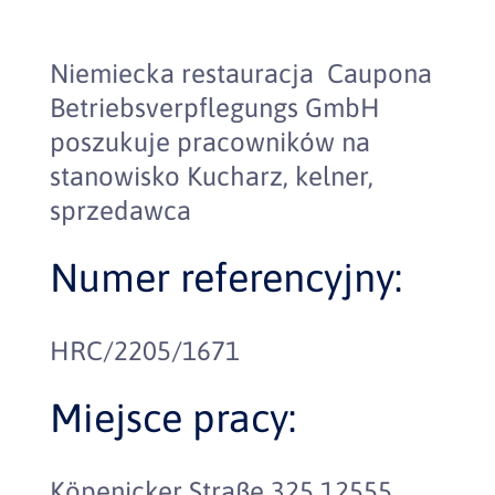
Niemiecka restauracja Caupona
Betriebsverpflegungs GmbH
poszukuje pracowników na
stanowisko Kucharz, kelner,
sprzedawca
Numer referencyjny:
HRC/2205/1671
Miejsce pracy:
Köpenicker Straße 325 12555