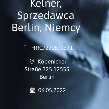
Kelner,
Sprzedawca
Berlin, Niemcy
HRC/2205/1671
Köpenicker
Straße 325 12555
Berlin
06.05.2022