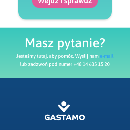
Wejdź i sprawdź
Masz pytanie?
Jesteśmy tutaj, aby pomóc. Wyślij nam
e-mail
lub zadzwoń pod numer +48 14 635 15 20