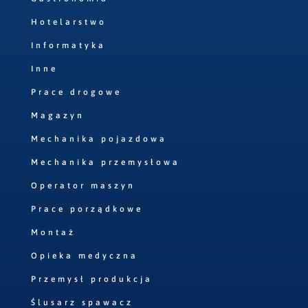
Hotelarstwo
Informatyka
Inne
Prace drogowe
Magazyn
Mechanika pojazdowa
Mechanika przemysłowa
Operator maszyn
Prace porządkowe
Montaż
Opieka medyczna
Przemysł produkcja
Ślusarz spawacz