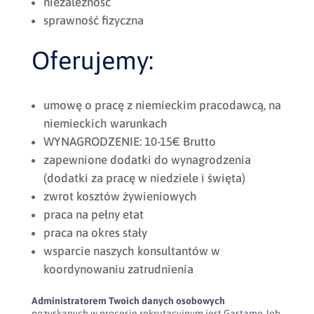
niezależność
sprawność fizyczna
Oferujemy:
umowę o pracę z niemieckim pracodawcą, na
niemieckich warunkach
WYNAGRODZENIE: 10-15€ Brutto
zapewnione dodatki do wynagrodzenia
(dodatki za pracę w niedziele i święta)
zwrot kosztów żywieniowych
praca na pełny etat
praca na okres stały
wsparcie naszych konsultantów w
koordynowaniu zatrudnienia
Administratorem Twoich danych osobowych
pozyskanych w procesie rekrutacyjnym jest Gastamo Job