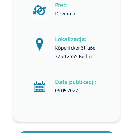
Płeć:
Dowolna
Lokalizacja:
Köpenicker Straße
325 12555 Berlin
Data publikacji:
06.05.2022