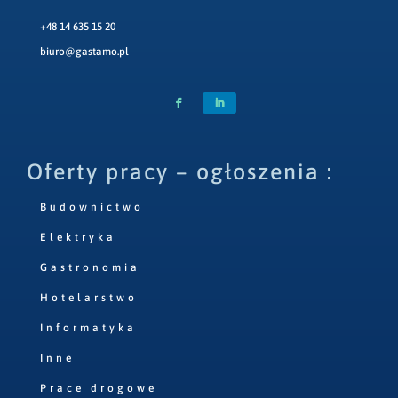
+48 14 635 15 20
biuro@gastamo.pl
Oferty pracy – ogłoszenia :
Budownictwo
Elektryka
Gastronomia
Hotelarstwo
Informatyka
Inne
Prace drogowe