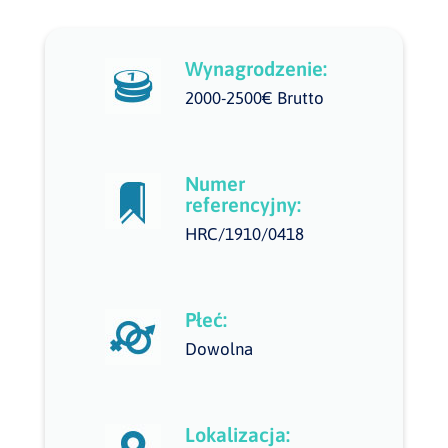
Wynagrodzenie:
2000-2500€ Brutto
Numer
referencyjny:
HRC/1910/0418
Płeć:
Dowolna
Lokalizacja: