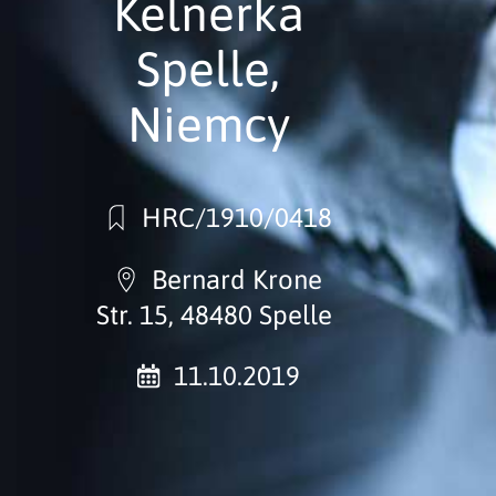
Kelnerka
Spelle,
Niemcy
HRC/1910/0418
Bernard Krone
Str. 15, 48480 Spelle
11.10.2019