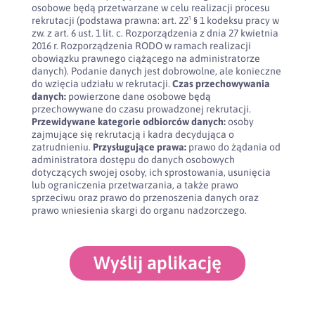
osobowe będą przetwarzane w celu realizacji procesu
rekrutacji (podstawa prawna: art. 22¹ § 1 kodeksu pracy w
zw. z art. 6 ust. 1 lit. c. Rozporządzenia z dnia 27 kwietnia
2016 r. Rozporządzenia RODO w ramach realizacji
obowiązku prawnego ciążącego na administratorze
danych). Podanie danych jest dobrowolne, ale konieczne
do wzięcia udziału w rekrutacji.
Czas przechowywania
danych:
powierzone dane osobowe będą
przechowywane do czasu prowadzonej rekrutacji.
Przewidywane kategorie odbiorców danych:
osoby
zajmujące się rekrutacją i kadra decydująca o
zatrudnieniu.
Przysługujące prawa:
prawo do żądania od
administratora dostępu do danych osobowych
dotyczących swojej osoby, ich sprostowania, usunięcia
lub ograniczenia przetwarzania, a także prawo
sprzeciwu oraz prawo do przenoszenia danych oraz
prawo wniesienia skargi do organu nadzorczego.
Wyślij aplikację