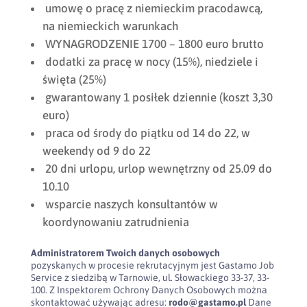
umowę o pracę z niemieckim pracodawcą,
na niemieckich warunkach
WYNAGRODZENIE 1700 – 1800 euro brutto
dodatki za pracę w nocy (15%), niedziele i
święta (25%)
gwarantowany 1 posiłek dziennie (koszt 3,30
euro)
praca od środy do piątku od 14 do 22, w
weekendy od 9 do 22
20 dni urlopu, urlop wewnętrzny od 25.09 do
10.10
wsparcie naszych konsultantów w
koordynowaniu zatrudnienia
Administratorem Twoich danych osobowych
pozyskanych w procesie rekrutacyjnym jest Gastamo Job
Service z siedzibą w Tarnowie, ul. Słowackiego 33-37, 33-
100. Z Inspektorem Ochrony Danych Osobowych można
skontaktować używając adresu:
rodo@gastamo.pl
Dane