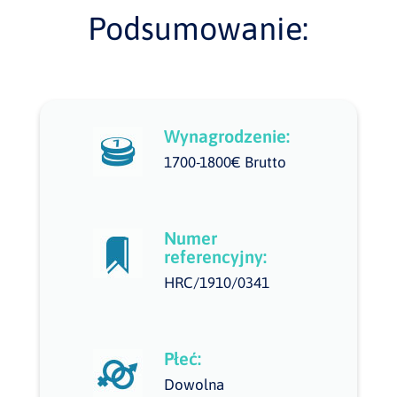
Podsumowanie:
Wynagrodzenie:
1700-1800€ Brutto
Numer
referencyjny:
HRC/1910/0341
Płeć:
Dowolna