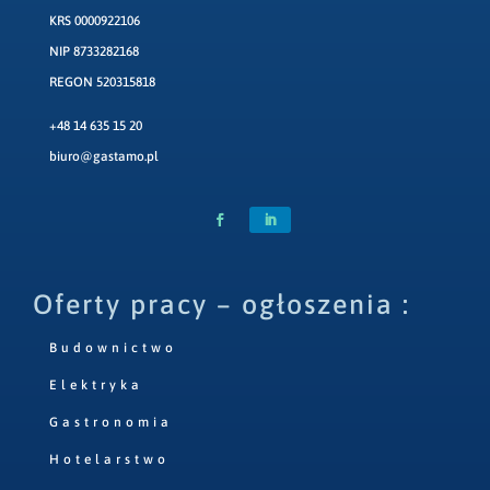
KRS 0000922106
NIP 8733282168
REGON 520315818
+48 14 635 15 20
biuro@gastamo.pl
Oferty pracy – ogłoszenia :
Budownictwo
Elektryka
Gastronomia
Hotelarstwo