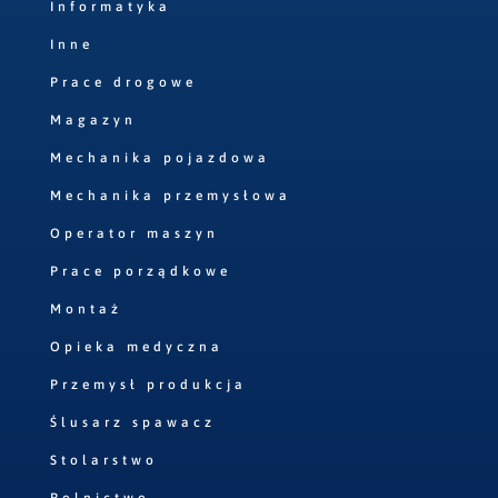
Informatyka
Inne
Prace drogowe
Magazyn
Mechanika pojazdowa
Mechanika przemysłowa
Operator maszyn
Prace porządkowe
Montaż
Opieka medyczna
Przemysł produkcja
Ślusarz spawacz
Stolarstwo