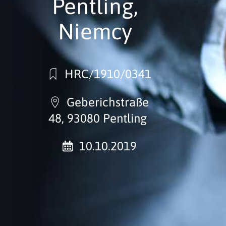
Pentling,
Niemcy
HRC/1910/0341
Geberichstraße
48, 93080 Pentling
10.10.2019