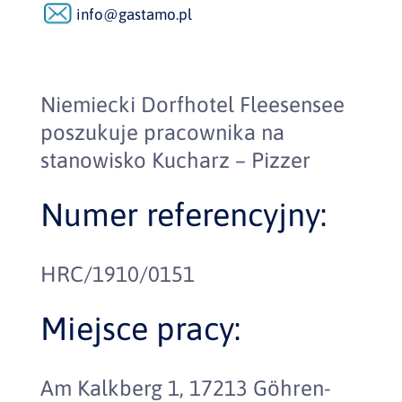
info@gastamo.pl
Niemiecki Dorfhotel Fleesensee
poszukuje pracownika na
stanowisko Kucharz – Pizzer
Numer referencyjny:
HRC/1910/0151
Miejsce pracy:
Am Kalkberg 1, 17213 Göhren-