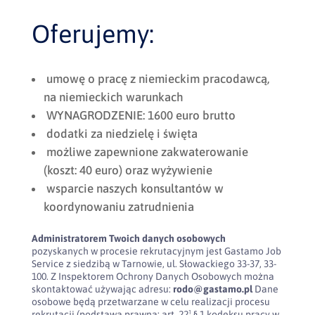
Oferujemy:
umowę o pracę z niemieckim pracodawcą,
na niemieckich warunkach
WYNAGRODZENIE: 1600 euro brutto
dodatki za niedzielę i święta
możliwe zapewnione zakwaterowanie
(koszt: 40 euro) oraz wyżywienie
wsparcie naszych konsultantów w
koordynowaniu zatrudnienia
Administratorem Twoich danych osobowych
pozyskanych w procesie rekrutacyjnym jest Gastamo Job
Service z siedzibą w Tarnowie, ul. Słowackiego 33-37, 33-
100. Z Inspektorem Ochrony Danych Osobowych można
skontaktować używając adresu:
rodo@gastamo.pl
Dane
osobowe będą przetwarzane w celu realizacji procesu
rekrutacji (podstawa prawna: art. 22¹ § 1 kodeksu pracy w