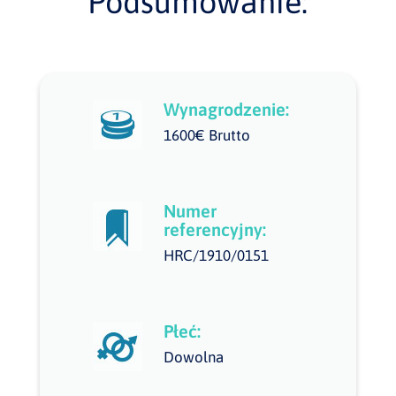
Podsumowanie:
Wynagrodzenie:
1600€ Brutto
Numer
referencyjny:
HRC/1910/0151
Płeć:
Dowolna