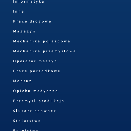
Informatyka
Inne
Prace drogowe
Magazyn
Mechanika pojazdowa
Mechanika przemysłowa
Operator maszyn
Prace porządkowe
Montaż
Opieka medyczna
Przemysł produkcja
Ślusarz spawacz
Stolarstwo
Rolnictwo