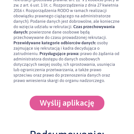
zw. z art. 6 ust. 1 lit. c. Rozporządzenia z dnia 27 kwietnia
2016 r. Rozporządzenia RODO w ramach realizacji
obowiązku prawnego ciążącego na administratorze
danych). Podanie danych jest dobrowolne, ale konieczne
do wzięcia udziału w rekrutacji.
Czas przechowywania
danych:
powierzone dane osobowe będą
przechowywane do czasu prowadzonej rekrutacji.
Przewidywane kategorie odbiorców danych:
osoby
zajmujące się rekrutacją i kadra decydująca o
zatrudnieniu.
Przysługujące prawa:
prawo do żądania od
administratora dostępu do danych osobowych
dotyczących swojej osoby, ich sprostowania, usunięcia
lub ograniczenia przetwarzania, a także prawo
sprzeciwu oraz prawo do przenoszenia danych oraz
prawo wniesienia skargi do organu nadzorczego.
Wyślij aplikację