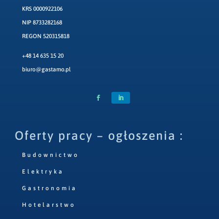
KRS 0000922106
NIP 8733282168
REGON 520315818
+48 14 635 15 20
biuro@gastamo.pl
Oferty pracy – ogłoszenia :
Budownictwo
Elektryka
Gastronomia
Hotelarstwo