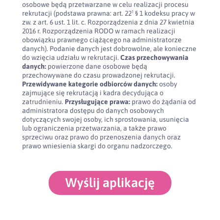
osobowe będą przetwarzane w celu realizacji procesu
rekrutacji (podstawa prawna: art. 22¹ § 1 kodeksu pracy w
zw. z art. 6 ust. 1 lit. c. Rozporządzenia z dnia 27 kwietnia
2016 r. Rozporządzenia RODO w ramach realizacji
obowiązku prawnego ciążącego na administratorze
danych). Podanie danych jest dobrowolne, ale konieczne
do wzięcia udziału w rekrutacji.
Czas przechowywania
danych:
powierzone dane osobowe będą
przechowywane do czasu prowadzonej rekrutacji.
Przewidywane kategorie odbiorców danych:
osoby
zajmujące się rekrutacją i kadra decydująca o
zatrudnieniu.
Przysługujące prawa:
prawo do żądania od
administratora dostępu do danych osobowych
dotyczących swojej osoby, ich sprostowania, usunięcia
lub ograniczenia przetwarzania, a także prawo
sprzeciwu oraz prawo do przenoszenia danych oraz
prawo wniesienia skargi do organu nadzorczego.
Wyślij aplikację