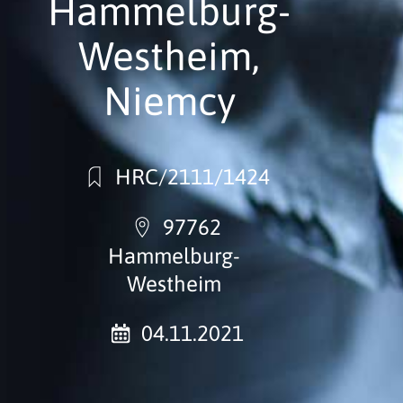
Hammelburg-
Westheim,
Niemcy
HRC/2111/1424
97762
Hammelburg-
Westheim
04.11.2021