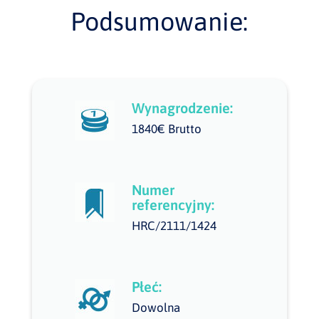
Podsumowanie:
Wynagrodzenie:
1840€ Brutto
Numer
referencyjny:
HRC/2111/1424
Płeć:
Dowolna