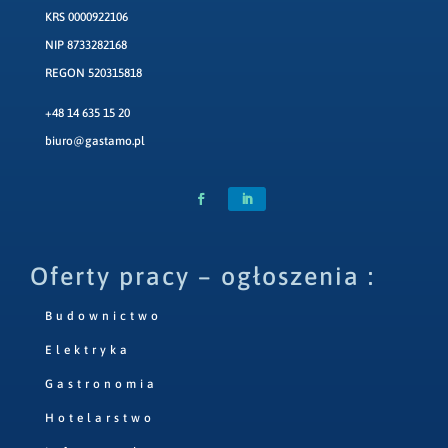
KRS 0000922106
NIP 8733282168
REGON 520315818
+48 14 635 15 20
biuro@gastamo.pl
Oferty pracy – ogłoszenia :
Budownictwo
Elektryka
Gastronomia
Hotelarstwo