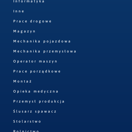
Informatyka
Inne
Prace drogowe
Magazyn
Mechanika pojazdowa
Mechanika przemysłowa
Operator maszyn
Prace porządkowe
Montaż
Opieka medyczna
Przemysł produkcja
Ślusarz spawacz
Stolarstwo
Rolnictwo