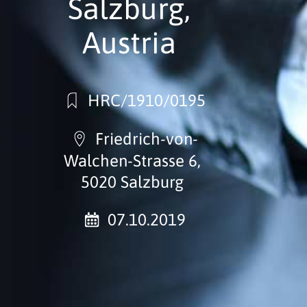
Salzburg,
Austria
HRC/1910/0195
Friedrich-von-
Walchen-Strasse 6,
5020 Salzburg
07.10.2019