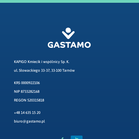
KAPIGO Kmiecik i wspólnicy Sp. K.
ul. Słowackiego 33-37, 33-100 Tarnów
KRS 0000922106
NIP 8733282168
REGON 520315818
+48 14 635 15 20
biuro@gastamo.pl