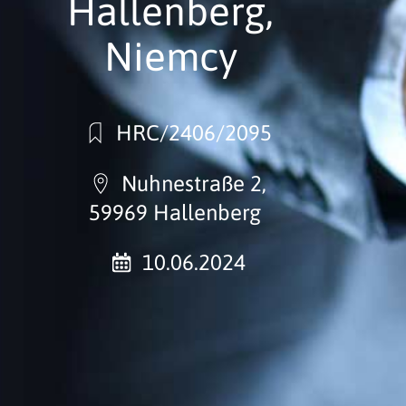
Hallenberg,
Niemcy
HRC/2406/2095
Nuhnestraße 2,
59969 Hallenberg
10.06.2024