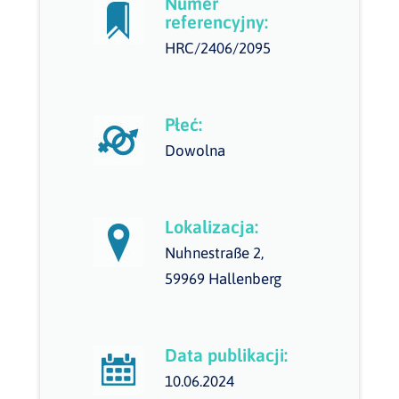
Numer
referencyjny:
HRC/2406/2095
Płeć:
Dowolna
Lokalizacja:
Nuhnestraße 2,
59969 Hallenberg
Data publikacji:
10.06.2024