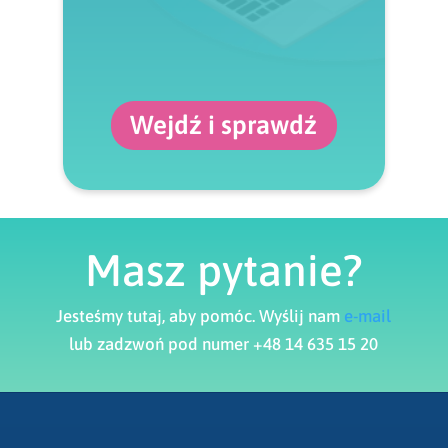
Wejdź i sprawdź
Masz pytanie?
Jesteśmy tutaj, aby pomóc. Wyślij nam
e-mail
lub zadzwoń pod numer +48 14 635 15 20