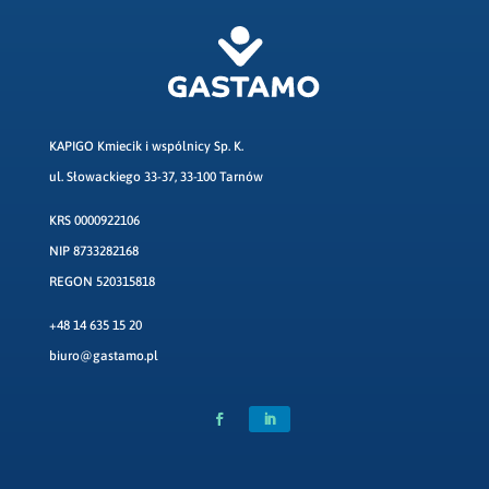
KAPIGO Kmiecik i wspólnicy Sp. K.
ul. Słowackiego 33-37, 33-100 Tarnów
KRS 0000922106
NIP 8733282168
REGON 520315818
+48 14 635 15 20
biuro@gastamo.pl