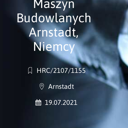
Maszyn
Budowlanych
Arnstadt,
Niemcy
HRC/2107/1155
Arnstadt
19.07.2021