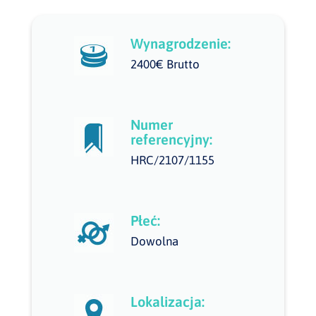
Wynagrodzenie:
2400€ Brutto
Numer
referencyjny:
HRC/2107/1155
Płeć:
Dowolna
Lokalizacja: