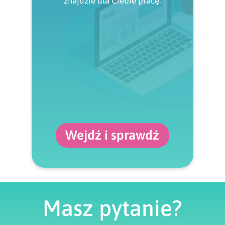
znajdzie dla Ciebie pracę.
Wejdź i sprawdź
Masz pytanie?