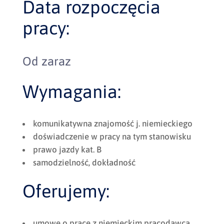
Data rozpoczęcia
pracy:
Od zaraz
Wymagania:
komunikatywna znajomość j. niemieckiego
doświadczenie w pracy na tym stanowisku
prawo jazdy kat. B
samodzielność, dokładność
Oferujemy:
umowę o pracę z niemieckim pracodawcą,