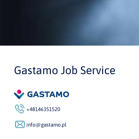
Gastamo Job Service
+48146351520
info@gastamo.pl