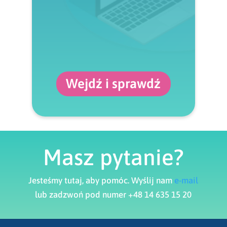
Wejdź i sprawdź
Masz pytanie?
Jesteśmy tutaj, aby pomóc. Wyślij nam
e-mail
lub zadzwoń pod numer +48 14 635 15 20