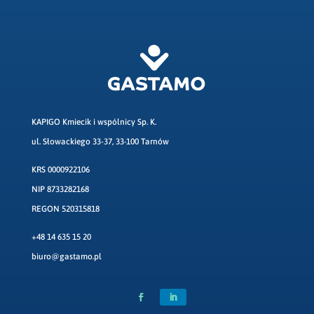
KAPIGO Kmiecik i wspólnicy Sp. K.
ul. Słowackiego 33-37, 33-100 Tarnów
KRS 0000922106
NIP 8733282168
REGON 520315818
+48 14 635 15 20
biuro@gastamo.pl