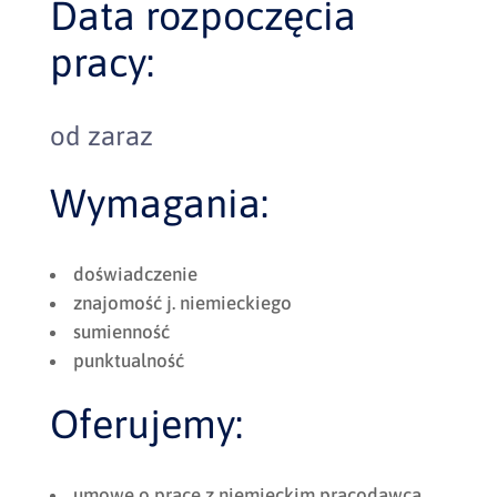
Data rozpoczęcia
pracy:
od zaraz
Wymagania:
doświadczenie
znajomość j. niemieckiego
sumienność
punktualność
Oferujemy:
umowę o pracę z niemieckim pracodawcą,