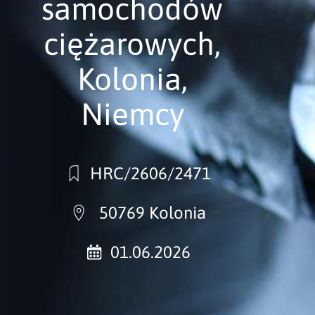
samochodów
ciężarowych,
Kolonia,
Niemcy
HRC/2606/2471
50769 Kolonia
01.06.2026