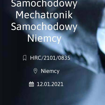
Samochodowy
Mechatronik
Samochodowy
Niemcy
HRC/2101/0835
Niemcy
12.01.2021