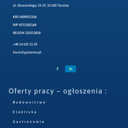
ul. Słowackiego 33-37, 33-100 Tarnów
KRS 0000922106
NIP 8733282168
REGON 520315818
+48 14 635 15 20
biuro@gastamo.pl
Oferty pracy – ogłoszenia :
Budownictwo
Elektryka
Gastronomia